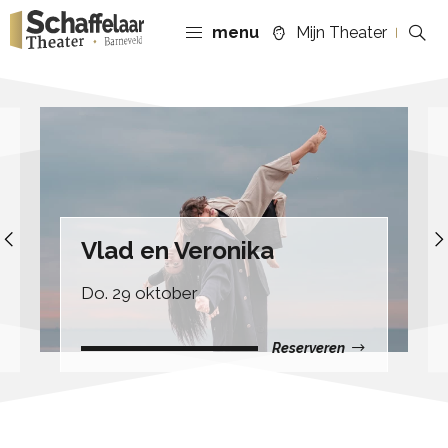
menu
Mijn Theater
Previous
Vlad en Veronika
Do. 29 oktober
Reserveren