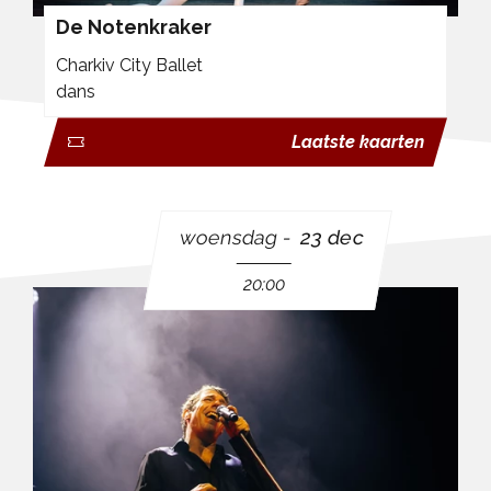
De Notenkraker
Charkiv City Ballet
dans
Laatste kaarten
woensdag
23 dec
20:00