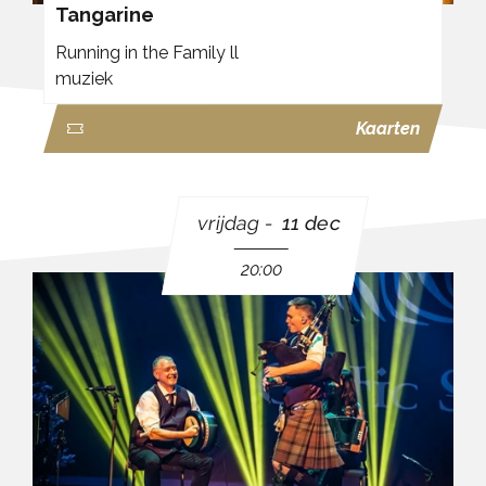
Tangarine
Running in the Family ll
muziek
Kaarten
vrijdag
11 dec
20:00