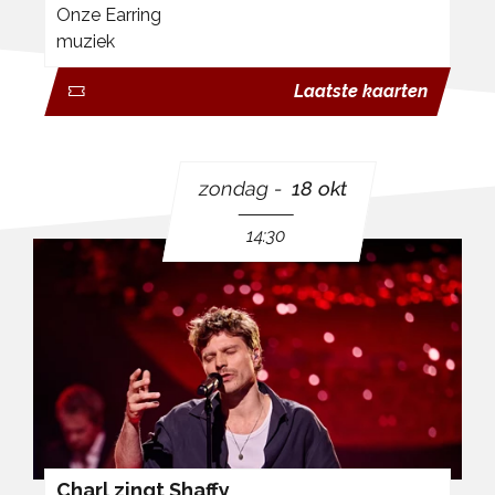
Onze Earring
muziek
Laatste kaarten
zondag
18 okt
14:30
Charl zingt Shaffy