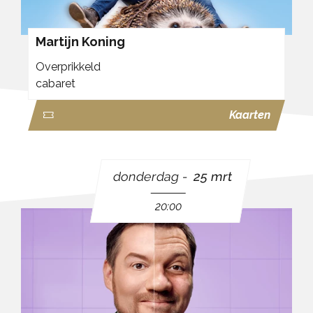
Martijn Koning
Overprikkeld
cabaret
Kaarten
donderdag
25 mrt
20:00