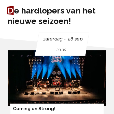
D
e hardlopers van het
nieuwe seizoen!
zaterdag
26 sep
20:00
Coming on Strong!