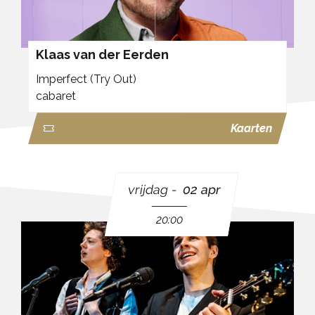
Klaas van der Eerden
Imperfect (Try Out)
cabaret
Kaarten
vrijdag
02 apr
20:00