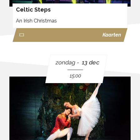
Celtic Steps
An Irish Christmas
Kaarten
zondag
13 dec
15:00