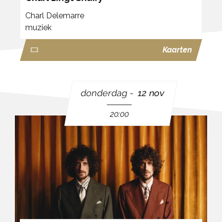
Charl Delemarre
muziek
Kaarten
donderdag
12 nov
20:00