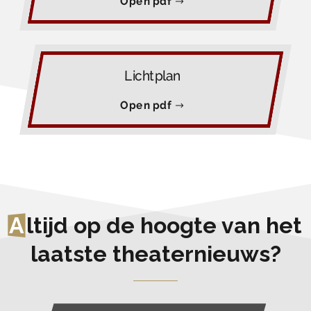
Open pdf
Lichtplan
Open pdf
A
ltijd op de hoogte van het
laatste theaternieuws?