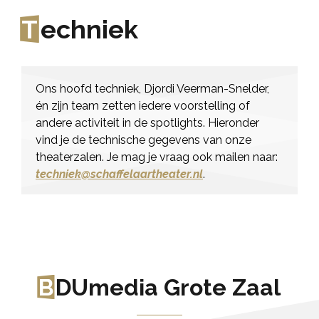
T
echniek
Ons hoofd techniek, Djordi Veerman-Snelder,
én zijn team zetten iedere voorstelling of
andere activiteit in de spotlights. Hieronder
vind je de technische gegevens van onze
theaterzalen. Je mag je vraag ook mailen naar:
techniek@schaffelaartheater.nl
.
B
DUmedia Grote Zaal