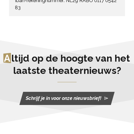
Iban-rekeningnummer: NL29 RABO 0117 0542
83
A
ltijd op de hoogte van het
laatste theaternieuws?
Schrijf je in voor onze nieuwsbrief!