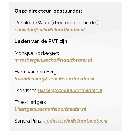
Onze directeur-bestuurder:
Ronald de Wilde (directeur-bestuurder):
r.dewilde@schaffelaartheater.nl
Leden van de RVT zijn:
Monique Rosbergen:
m.rosbergen@schaffelaartheater.nl
Harm van den Berg:
h.vandenberg@schaffelaartheater.nl
Ilse Visser:
i.visser@schaffelaartheater.nl
Theo Hartgers:
t.hartgers@schaffelaartheater.nl
Sandra Prins:
s.prins@schaffelaartheater.nl