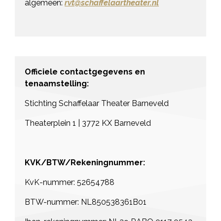
algemeen:
rvt@schaffelaartheater.nl
Officiele contactgegevens en
tenaamstelling:
Stichting Schaffelaar Theater Barneveld
Theaterplein 1 | 3772 KX Barneveld
KVK/BTW/Rekeningnummer:
KvK-nummer: 52654788
BTW-nummer: NL850538361B01