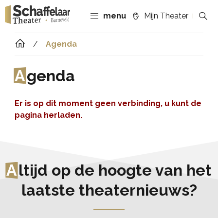
menu
Mijn Theater
Agenda
A
genda
Er is op dit moment geen verbinding, u kunt de
pagina herladen.
A
ltijd op de hoogte van het
laatste theaternieuws?