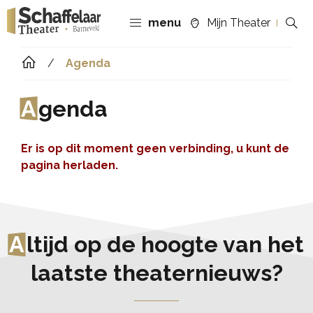
menu
Mijn Theater
Agenda
A
genda
Er is op dit moment geen verbinding, u kunt de
pagina herladen.
A
ltijd op de hoogte van het
laatste theaternieuws?