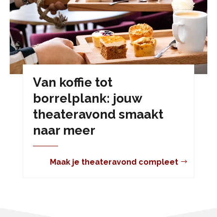
Van koffie tot
borrelplank: jouw
theateravond smaakt
naar meer
Maak je theateravond compleet