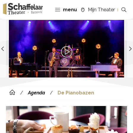
menu
Mijn Theater
Previous
Agenda
De Pianobazen