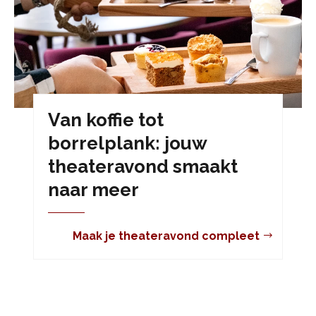
Van koffie tot
borrelplank: jouw
theateravond smaakt
naar meer
Maak je theateravond compleet