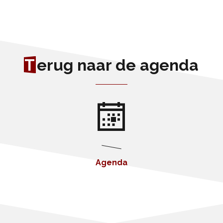
T
erug naar de agenda
Agenda