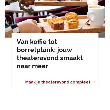
Van koffie tot
borrelplank: jouw
theateravond smaakt
naar meer
Maak je theateravond compleet