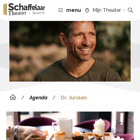
menu
Mijn Theater
Agenda
Dr. Juriaan