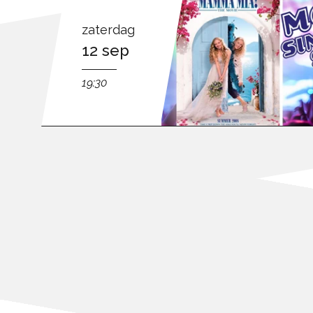
zaterdag
12 sep
19:30