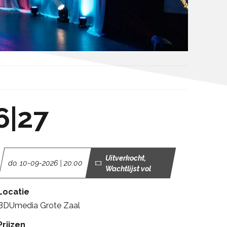
6|27
Uitverkocht,
do. 10-09-2026 | 20:00
Wachtlijst vol
Locatie
BDUmedia Grote Zaal
Prijzen