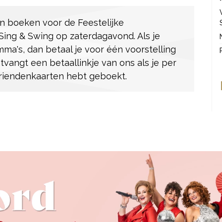
n boeken voor de Feestelijke
ing & Swing op zaterdagavond. Als je
mma's, dan betaal je voor één voorstelling
ontvangt een betaallinkje van ons als je per
 vriendenkaarten hebt geboekt.