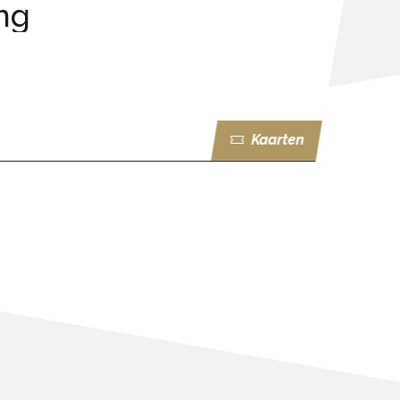
ng
Kaarten