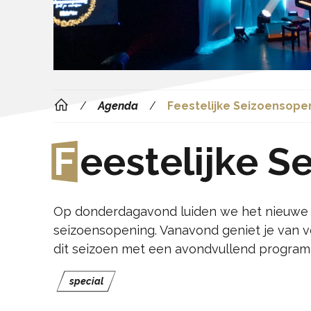
Agenda
Feestelijke Seizoensopen
F
eestelijke S
Op donderdagavond luiden we het nieuwe 
seizoensopening. Vanavond geniet je van ve
dit seizoen met een avondvullend programma 
special