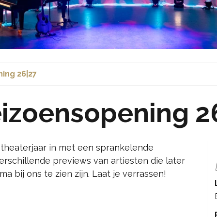
ing 26|27
eizoensopening 2
theaterjaar in met een sprankelende
rschillende previews van artiesten die later
bij ons te zien zijn. Laat je verrassen!