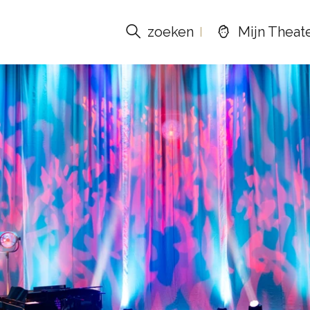
zoeken
Mijn Theat