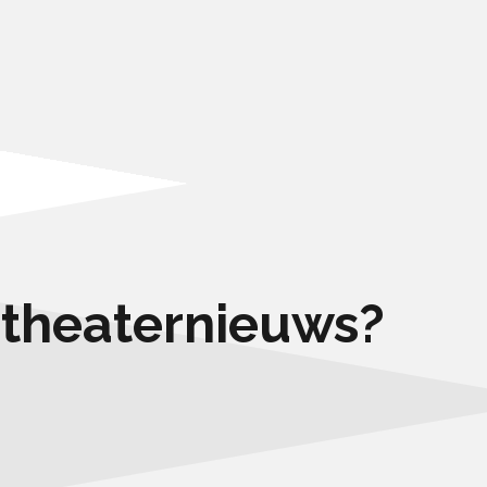
e theaternieuws?