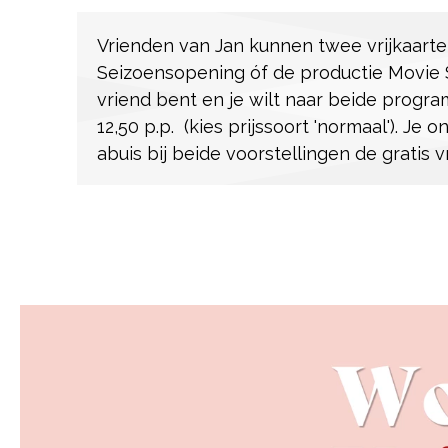
Vrienden van Jan kunnen twee vrijkaarte
Seizoensopening óf de productie Movie S
vriend bent en je wilt naar beide progra
12,50 p.p. (kies prijssoort 'normaal'). Je 
abuis bij beide voorstellingen de gratis