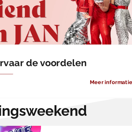
rvaar de voordelen
Meer informati
ningsweekend