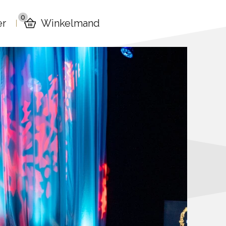
0
er
Winkelmand