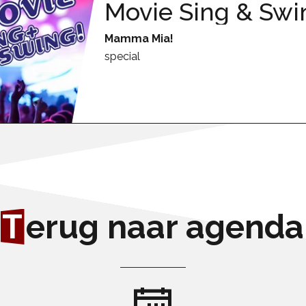
Movie Sing & Swi
Mamma Mia!
special
T
erug naar agenda