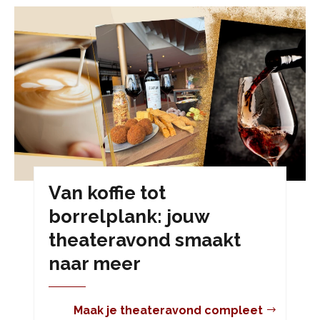
Van koffie tot
borrelplank: jouw
theateravond smaakt
naar meer
Maak je theateravond compleet