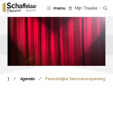
menu
Mijn Theater
Agenda
Feestelijke Seizoensopening