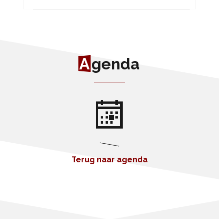
A
genda
Terug naar agenda