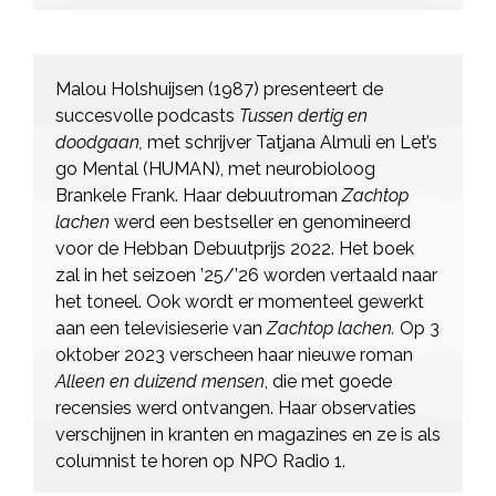
Malou Holshuijsen (1987) presenteert de
succesvolle podcasts
Tussen dertig en
doodgaan,
met schrijver Tatjana Almuli en Let’s
go Mental (HUMAN), met neurobioloog
Brankele Frank. Haar debuutroman
Zachtop
lachen
werd een bestseller en genomineerd
voor de Hebban Debuutprijs 2022. Het boek
zal in het seizoen ’25/’26 worden vertaald naar
het toneel. Ook wordt er momenteel gewerkt
aan een televisieserie van
Zachtop lachen.
Op 3
oktober 2023 verscheen haar nieuwe roman
Alleen en duizend mensen
, die met goede
recensies werd ontvangen. Haar observaties
verschijnen in kranten en magazines en ze is als
columnist te horen op NPO Radio 1.