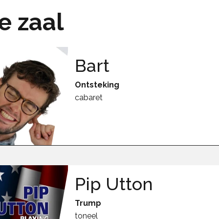
ne zaal
Bart
Ontsteking
cabaret
Pip Utton
Trump
toneel