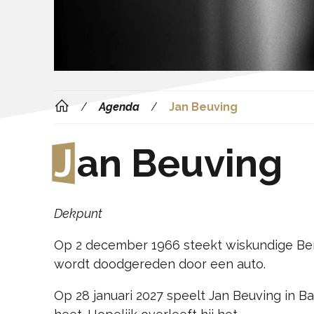
Agenda
Jan Beuving
J
an Beuving
Dekpunt
Op 2 december 1966 steekt wiskundige Bertu
wordt doodgereden door een auto.
Op 28 januari 2027 speelt Jan Beuving in