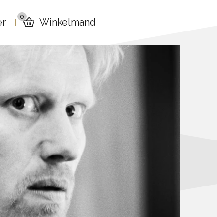
0
er
Winkelmand