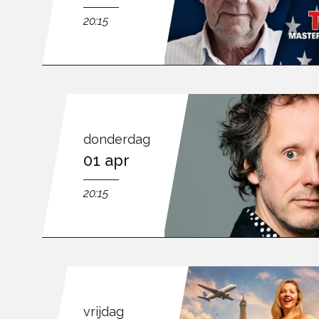
20:15
donderdag
01 apr
20:15
vrijdag