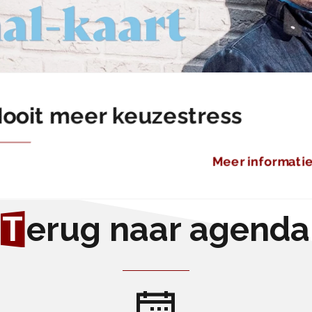
ooit meer keuzestress
Meer informati
T
erug naar agenda