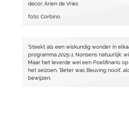
decor: Arien de Vries
foto: Corbino
‘Steekt als een wiskundig wonder in elka
programma
2025-1
. Nonsens natuurlijk: w
Maar het leverde wel een Poelifinario 
het seizoen. ‘Beter was Beuving nooit’, a
bewijzen.