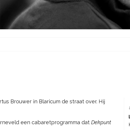
s Brouwer in Blaricum de straat over. Hij
 Barneveld een cabaretprogramma dat
Dekpunt