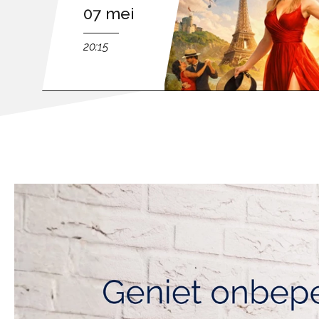
07 mei
20:15