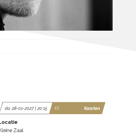
do. 28-01-2027 | 20:15
Kaarten
Locatie
Kleine Zaal