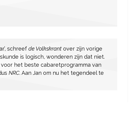
ar’, schreef
de Volkskrant
over zijn vorige
iskunde is logisch, wonderen zijn dat niet.
op voor het beste cabaretprogramma van
ldus
NRC
. Aan Jan om nu het tegendeel te