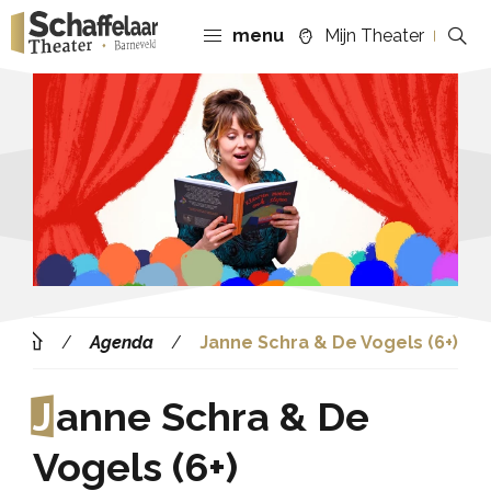
menu
Mijn Theater
Agenda
Janne Schra & De Vogels (6+)
J
anne Schra & De
Vogels (6+)