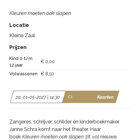
Kleuren moeten ook slapen
Locatie
Kleine Zaal
Prijzen
Kind 0 t/m
€ 0,00
12 jaar
Volwassenen
€ 8,50
za. 01-05-2027 | 14:30
Kaarten
Zangeres, schrijver, schilder én kinderboekmaker
Janne Schra komt naar het theater. Haar
boek
Kleuren moeten ook slapen
zit vol nieuwe