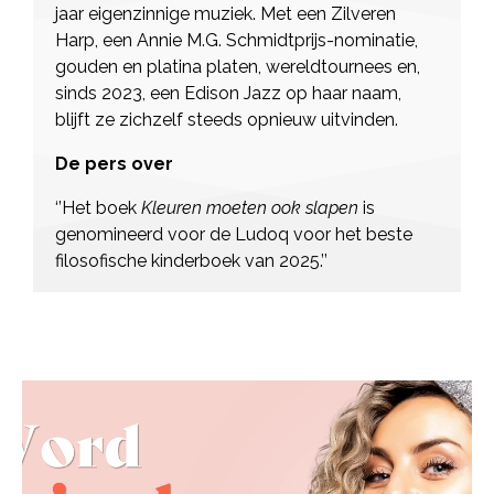
jaar eigenzinnige muziek. Met een Zilveren
Harp, een Annie M.G. Schmidtprijs-nominatie,
gouden en platina platen, wereldtournees en,
sinds 2023, een Edison Jazz op haar naam,
blijft ze zichzelf steeds opnieuw uitvinden.
De pers over
‘’Het boek
Kleuren moeten ook slapen
is
genomineerd voor de Ludoq voor het beste
filosofische kinderboek van 2025.’’