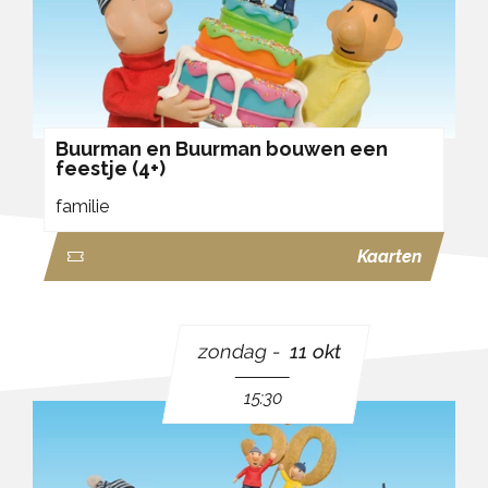
Buurman en Buurman bouwen een
feestje (4+)
familie
Kaarten
zondag
11 okt
15:30