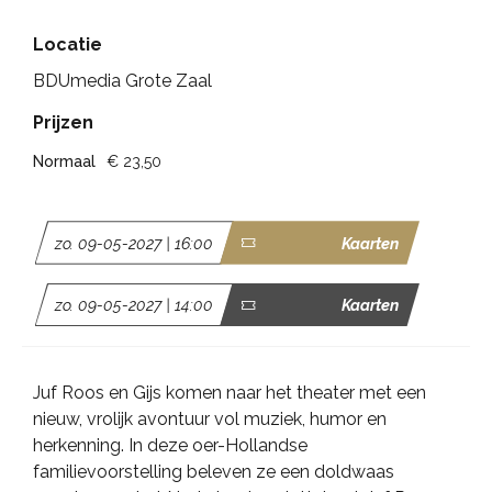
Locatie
BDUmedia Grote Zaal
Prijzen
Normaal
€ 23,50
zo. 09-05-2027 | 16:00
Kaarten
zo. 09-05-2027 | 14:00
Kaarten
Juf Roos en Gijs komen naar het theater met een
nieuw, vrolijk avontuur vol muziek, humor en
herkenning. In deze oer-Hollandse
familievoorstelling beleven ze een doldwaas