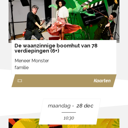
De waanzinnige boomhut van 78
verdiepingen (6+)
Meneer Monster
familie
Kaarten
maandag
28 dec
10:30