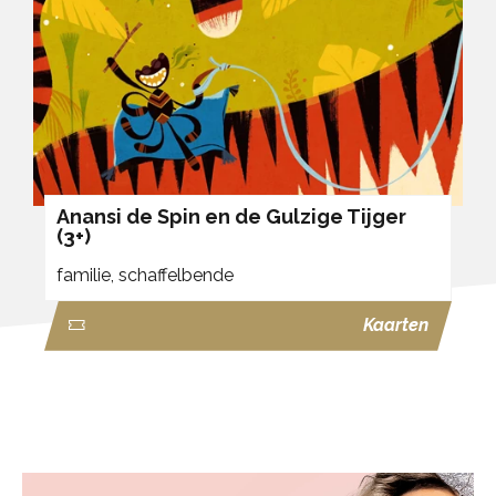
Anansi de Spin en de Gulzige Tijger
(3+)
familie,
schaffelbende
Kaarten