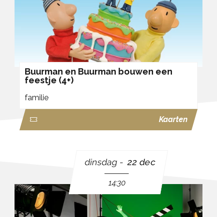
Buurman en Buurman bouwen een
feestje (4+)
familie
Kaarten
dinsdag
22 dec
14:30