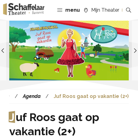
menu
Mijn Theater
Previous
Agenda
Juf Roos gaat op vakantie (2+)
J
uf Roos gaat op
vakantie (2+)