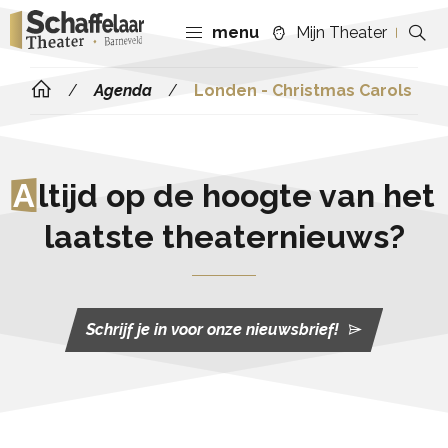
menu
Mijn Theater
Agenda
Londen - Christmas Carols
A
ltijd op de hoogte van het
laatste theaternieuws?
Schrijf je in voor onze nieuwsbrief!