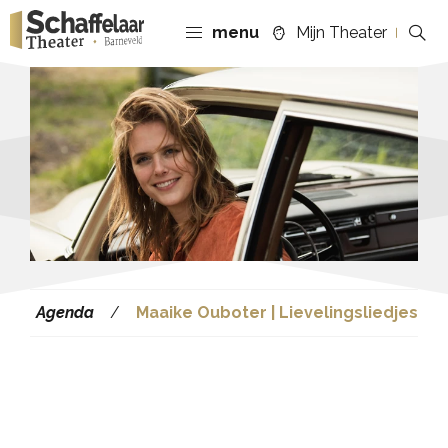
menu
Mijn Theater
Agenda
Maaike Ouboter | Lievelingsliedjes