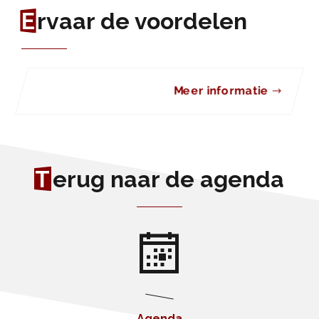
E
rvaar de voordelen
Meer informatie
T
erug naar de agenda
Agenda