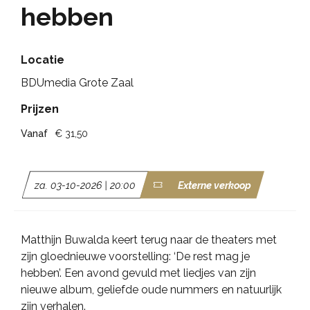
hebben
Locatie
BDUmedia Grote Zaal
Prijzen
Vanaf
€ 31,50
za. 03-10-2026 | 20:00
Externe verkoop
Matthijn Buwalda keert terug naar de theaters met
zijn gloednieuwe voorstelling: ‘De rest mag je
hebben’. Een avond gevuld met liedjes van zijn
nieuwe album, geliefde oude nummers en natuurlijk
zijn verhalen.