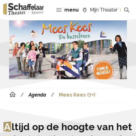
menu
Mijn Theater
Agenda
Mees Kees (7+)
A
ltijd op de hoogte van het