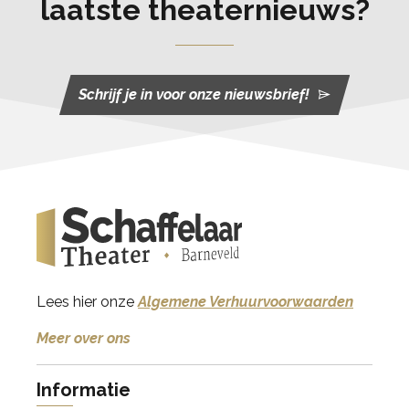
laatste theaternieuws?
Schrijf je in voor onze nieuwsbrief!
Lees hier onze
Algemene Verhuurvoorwaarden
Meer over ons
Informatie