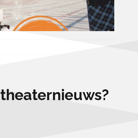
e theaternieuws?