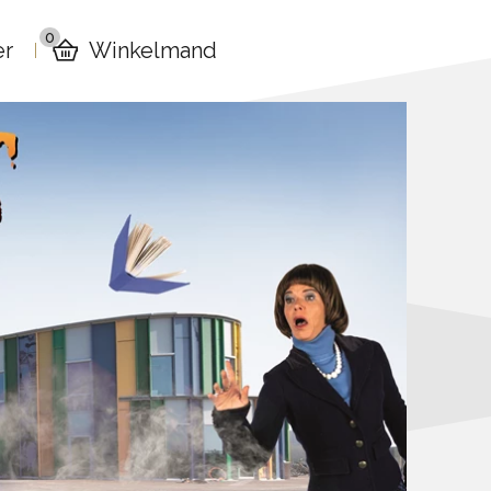
0
er
Winkelmand