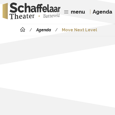
menu
Agenda
Agenda
Move Next Level