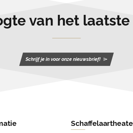
oogte van het laatst
Schrijf je in voor onze nieuwsbrief!
matie
Schaffelaartheate