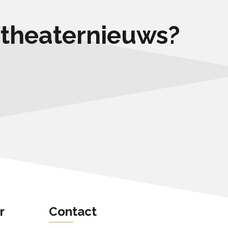
e theaternieuws?
r
Contact