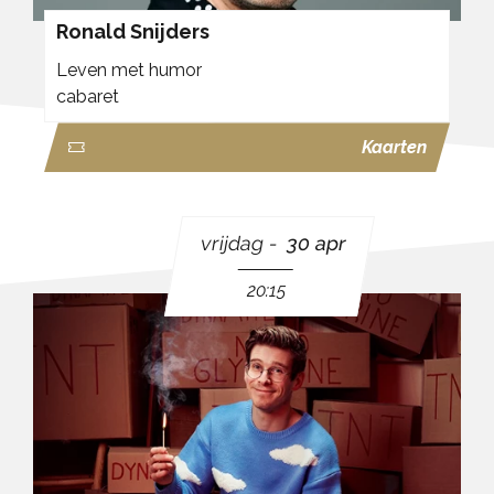
Ronald Snijders
Leven met humor
cabaret
Kaarten
vrijdag
30 apr
20:15