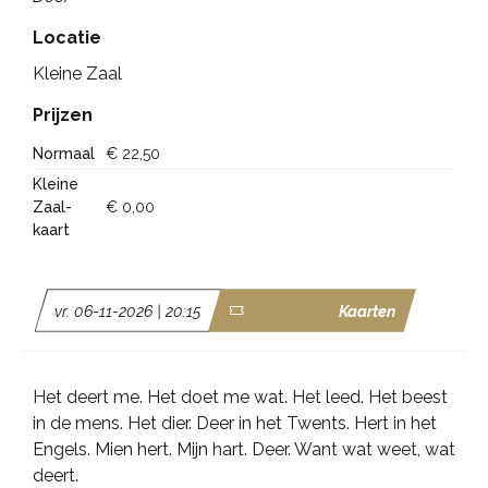
Locatie
Kleine Zaal
Prijzen
Normaal
€ 22,50
Kleine
Zaal-
€ 0,00
kaart
vr. 06-11-2026 | 20:15
Kaarten
Het deert me. Het doet me wat. Het leed. Het beest
in de mens. Het dier. Deer in het Twents. Hert in het
Engels. Mien hert. Mijn hart. Deer. Want wat weet, wat
deert.