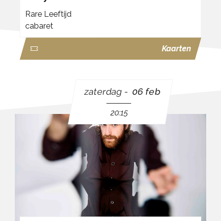
Rare Leeftijd
cabaret
Kaarten
zaterdag
06 feb
20:15