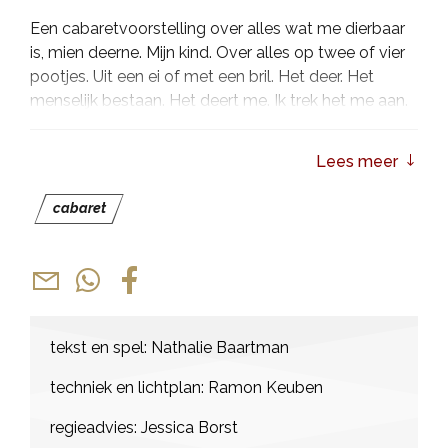
Een cabaretvoorstelling over alles wat me dierbaar
is, mien deerne. Mijn kind. Over alles op twee of vier
pootjes. Uit een ei of met een bril. Het deer. Het
menselijk bestaan. Het deert me. Ik trek het me aan.
En hoe het goed komt.
Lees meer
cabaret
tekst en spel: Nathalie Baartman
techniek en lichtplan: Ramon Keuben
regieadvies: Jessica Borst