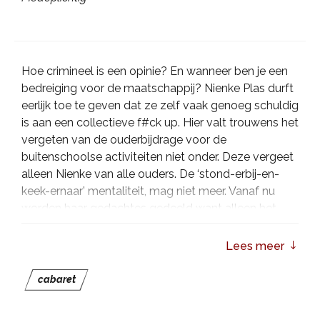
Hoe crimineel is een opinie? En wanneer ben je een
bedreiging voor de maatschappij? Nienke Plas durft
eerlijk toe te geven dat ze zelf vaak genoeg schuldig
is aan een collectieve f#ck up. Hier valt trouwens het
vergeten van de ouderbijdrage voor de
buitenschoolse activiteiten niet onder. Deze vergeet
alleen Nienke van alle ouders. De ‘stond-erbij-en-
keek-ernaar’ mentaliteit, mag niet meer. Vanaf nu
worden haar gedachtes gedeeld want alleen het
publiek is medeplichtig.
Lees meer
cabaret