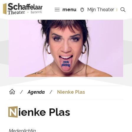
menu
Mijn Theater
Agenda
Nienke Plas
N
ienke Plas
Medeplichtig