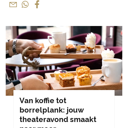
Van koffie tot
borrelplank: jouw
theateravond smaakt