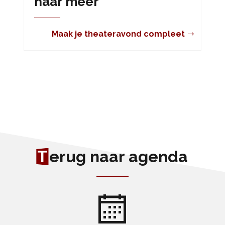
naar meer
Maak je theateravond compleet
T
erug naar agenda