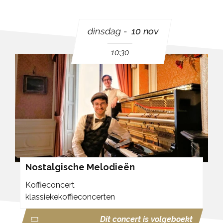
dinsdag
10 nov
10:30
Nostalgische Melodieën
Koffieconcert
klassiekekoffieconcerten
Dit concert is volgeboekt