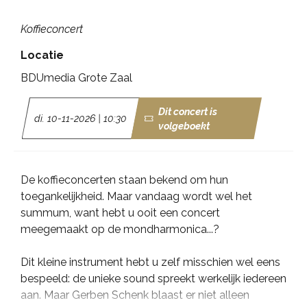
Koffieconcert
Locatie
BDUmedia Grote Zaal
Dit concert is
di. 10-11-2026 | 10:30
volgeboekt
De koffieconcerten staan bekend om hun
toegankelijkheid. Maar vandaag wordt wel het
summum, want hebt u ooit een concert
meegemaakt op de mondharmonica...?
Dit kleine instrument hebt u zelf misschien wel eens
bespeeld: de unieke sound spreekt werkelijk iedereen
aan. Maar Gerben Schenk blaast er niet alleen