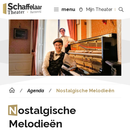
menu
Mijn Theater
Agenda
Nostalgische Melodieën
N
ostalgische
Melodieën