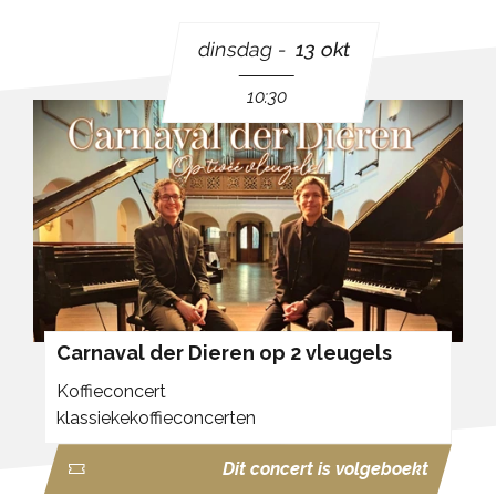
dinsdag
13 okt
10:30
Carnaval der Dieren op 2 vleugels
Koffieconcert
klassiekekoffieconcerten
Dit concert is volgeboekt