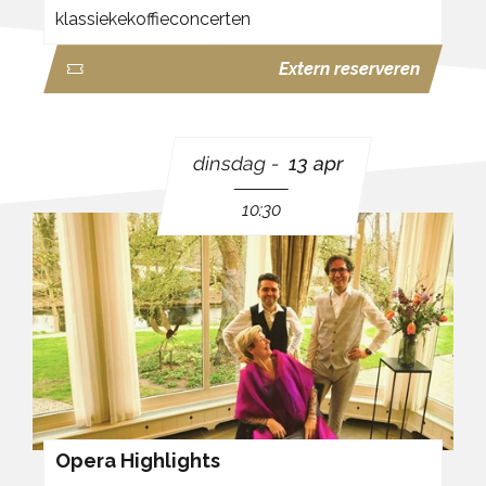
klassiekekoffieconcerten
Extern reserveren
dinsdag
13 apr
10:30
Opera Highlights