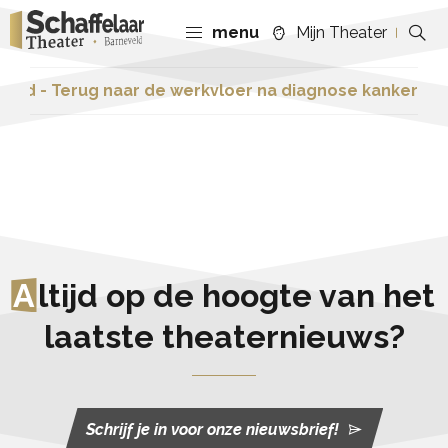
menu
Mijn Theater
eld - Terug naar de werkvloer na diagnose kanker
A
ltijd op de hoogte van het
laatste theaternieuws?
Schrijf je in voor onze nieuwsbrief!