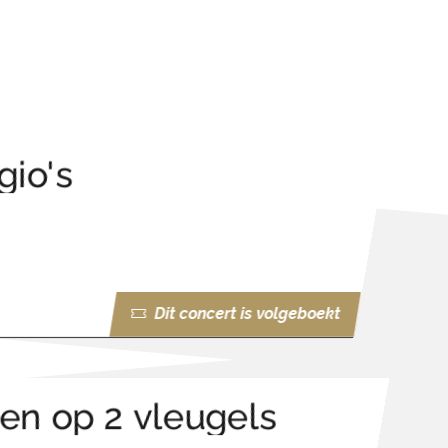
io's
Dit concert is volgeboekt
en op 2 vleugels