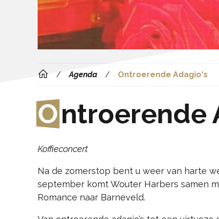
Agenda
Ontroerende Adagio's
O
ntroerende 
Koffieconcert
Na de zomerstop bent u weer van harte wel
september komt Wouter Harbers samen met 
Romance naar Barneveld.