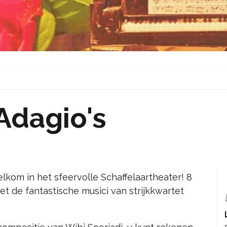
Adagio's
kom in het sfeervolle Schaffelaartheater! 8
de fantastische musici van strijkkwartet