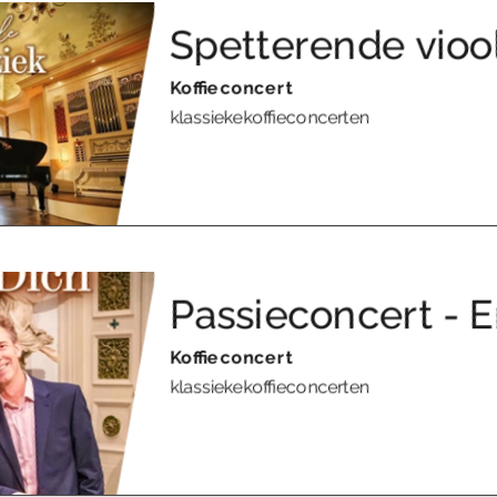
Spetterende vio
Koffieconcert
klassiekekoffieconcerten
Passieconcert - 
Koffieconcert
klassiekekoffieconcerten