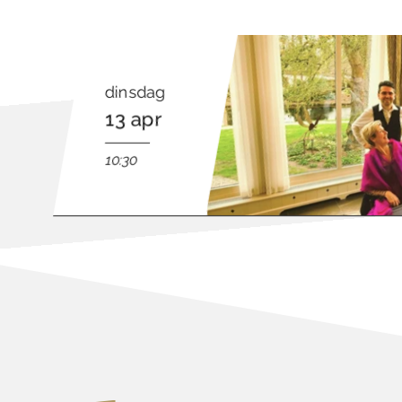
dinsdag
13 apr
10:30