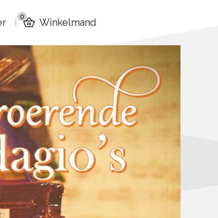
0
er
Winkelmand