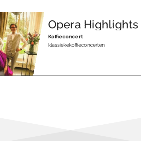
Opera Highlights
Koffieconcert
klassiekekoffieconcerten