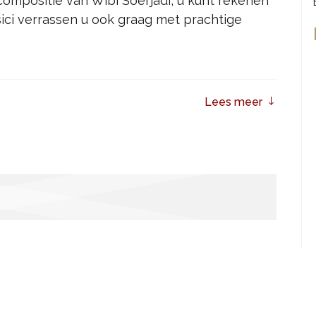
compositie van Wibi Soerjadi, u kunt rekenen
ci verrassen u ook graag met prachtige
Lees meer