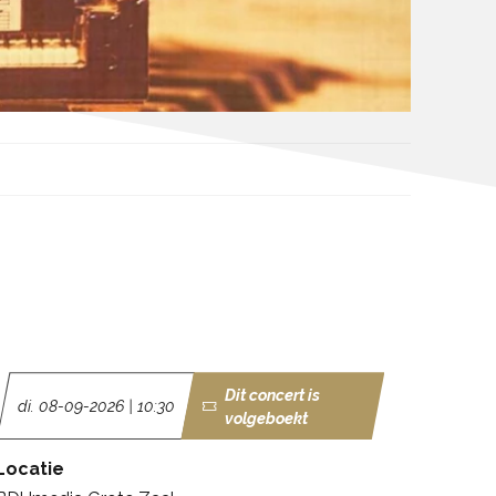
Dit concert is
di. 08-09-2026 | 10:30
volgeboekt
Locatie