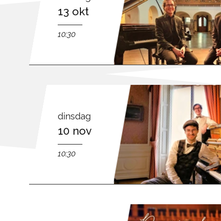
13 okt
10:30
dinsdag
10 nov
10:30