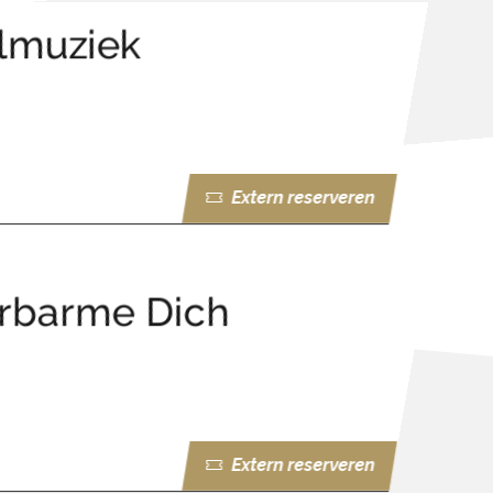
olmuziek
Extern reserveren
Erbarme Dich
Extern reserveren