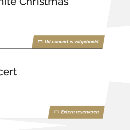
ite Christmas
Dit concert is volgeboekt
cert
Extern reserveren