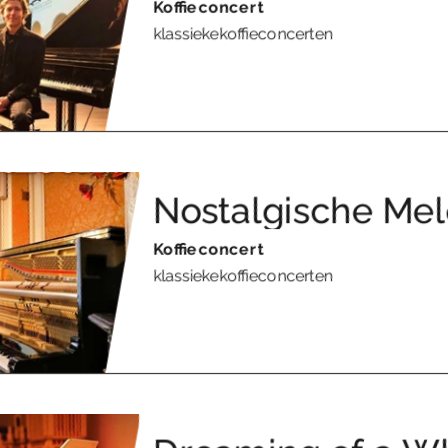
Koffieconcert
klassiekekoffieconcerten
Nostalgische Me
Koffieconcert
klassiekekoffieconcerten