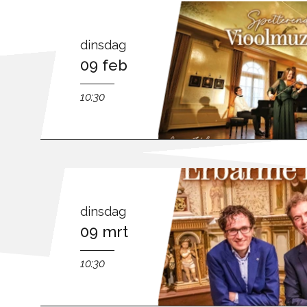
dinsdag
09 feb
10:30
dinsdag
09 mrt
10:30