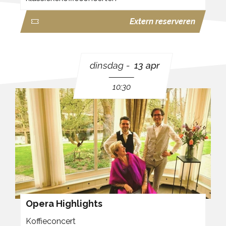
Extern reserveren
dinsdag
13 apr
10:30
Opera Highlights
Koffieconcert