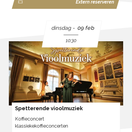
Extern reserveren
dinsdag
09 feb
10:30
Spetterende vioolmuziek
Koffieconcert
klassiekekoffieconcerten