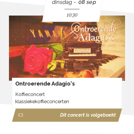
dinsdag
08 sep
10:30
Ontroerende Adagio's
Koffieconcert
klassiekekoffieconcerten
Dit concert is volgeboekt