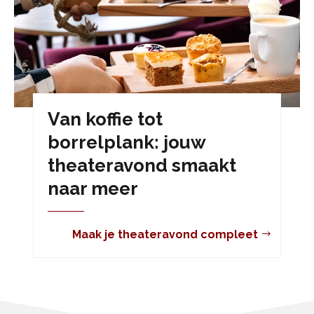
Van koffie tot
borrelplank: jouw
theateravond smaakt
naar meer
Maak je theateravond compleet