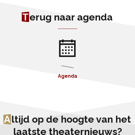
T
erug naar agenda
Agenda
A
ltijd op de hoogte van het
laatste theaternieuws?