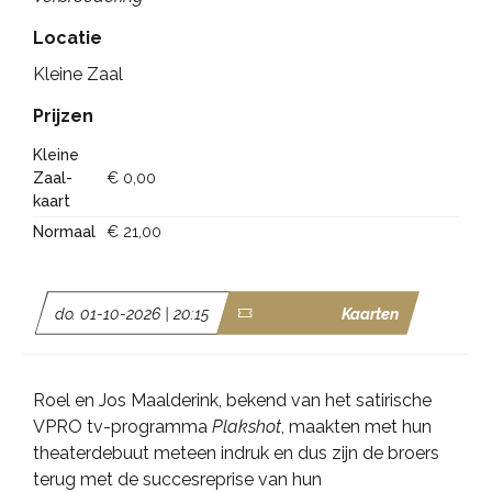
Locatie
Kleine Zaal
Prijzen
Kleine
Zaal-
€ 0,00
kaart
Normaal
€ 21,00
do. 01-10-2026 | 20:15
Kaarten
Roel en Jos Maalderink, bekend van het satirische
VPRO tv-programma
Plakshot
, maakten met hun
theaterdebuut meteen indruk en dus zijn de broers
terug met de succesreprise van hun