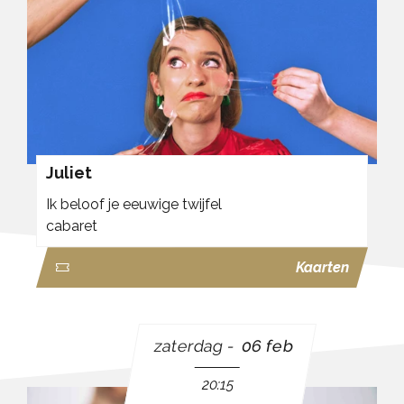
Juliet
Ik beloof je eeuwige twijfel
cabaret
Kaarten
zaterdag
06 feb
20:15