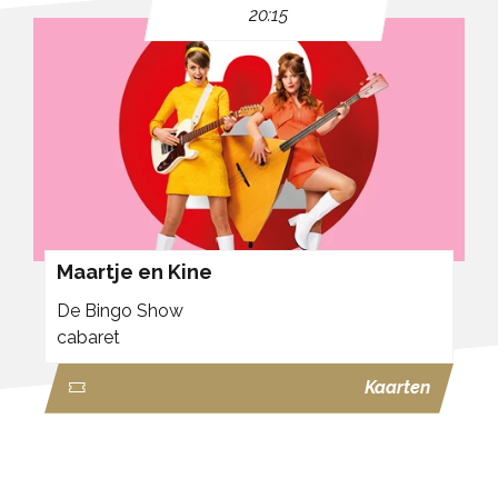
20:15
Maartje en Kine
De Bingo Show
cabaret
Kaarten