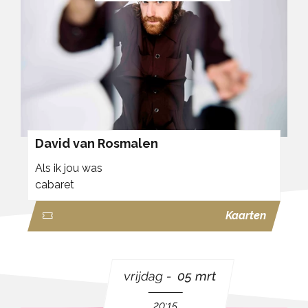
David van Rosmalen
Als ik jou was
cabaret
Kaarten
vrijdag
05 mrt
20:15