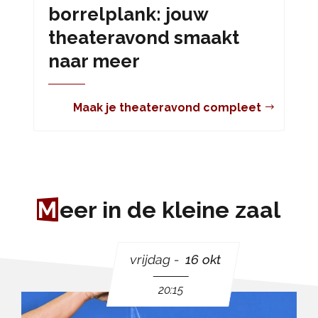
borrelplank: jouw
theateravond smaakt
naar meer
Maak je theateravond compleet
M
eer in de kleine zaal
vrijdag
16 okt
20:15