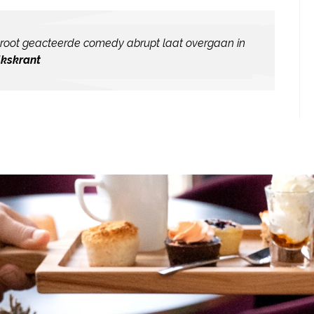
j groot geacteerde comedy abrupt laat overgaan in
lkskrant