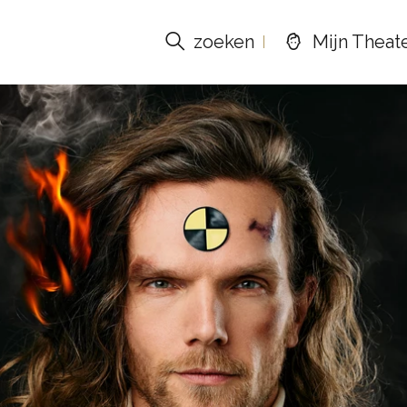
zoeken
Mijn Theat