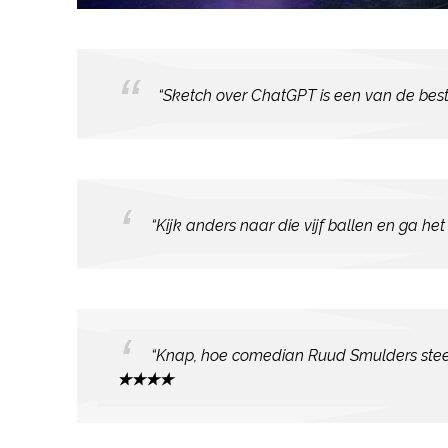
Club
.
“Sketch over ChatGPT is een van de best
“Kijk anders naar die vijf ballen en ga het 
“Knap, hoe comedian Ruud Smulders steeds
★★★★