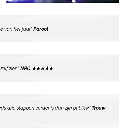
e van het jaar”
Parool
zelf zien”
NRC
★★★★★
 drie stappen verder is dan zijn publiek”
Trouw