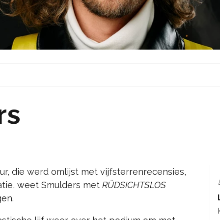
rs
ur, die werd omlijst met vijfsterrenrecensies,
atie, weet Smulders met
RÜDSICHTSLOS
gen.