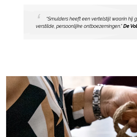
“Smulders heeft een vertelstijl waarin hi
verstilde, persoonlijke ontboezemingen.”
De Vo