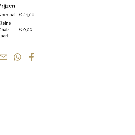
Prijzen
Normaal
€ 24,00
Kleine
Zaal-
€ 0,00
kaart
ext