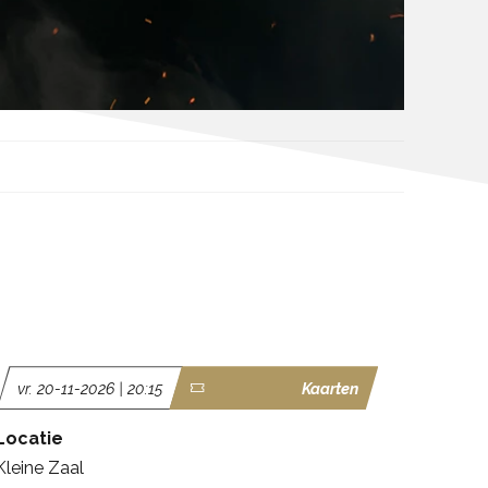
vr. 20-11-2026 | 20:15
Kaarten
Locatie
Kleine Zaal