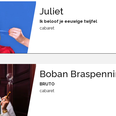
Juliet
Ik beloof je eeuwige twijfel
cabaret
Boban Braspenn
BRUTO
cabaret