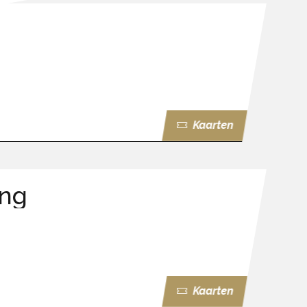
Kaarten
ing
Kaarten