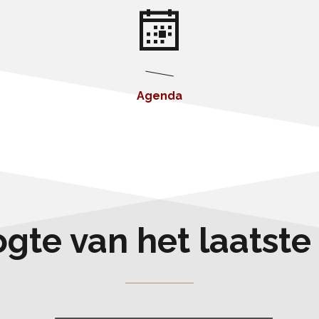
Agenda
oogte van het laatst