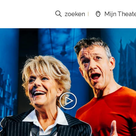
zoeken
Mijn Theat