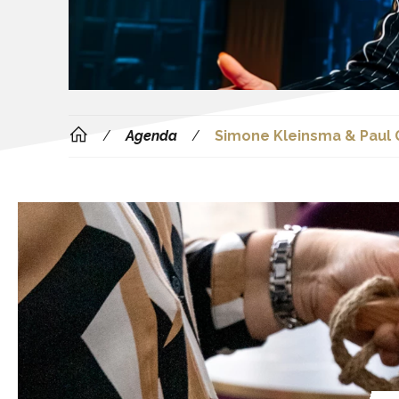
Agenda
Simone Kleinsma & Paul 