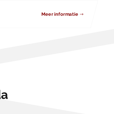
Meer informatie
da