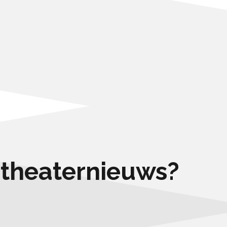
e theaternieuws?