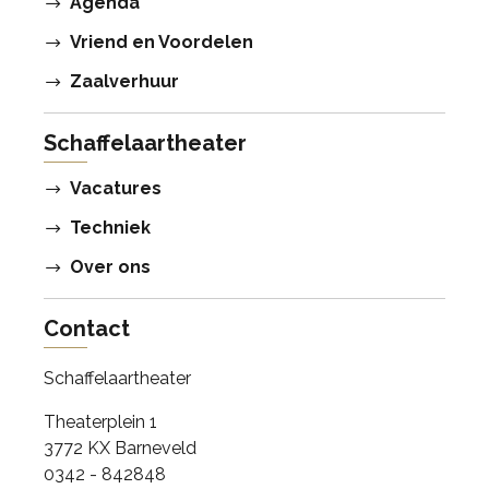
Agenda
Vriend en Voordelen
Zaalverhuur
Schaffelaartheater
Vacatures
Techniek
Over ons
Contact
Schaffelaartheater
Theaterplein 1
3772 KX Barneveld
0342 - 842848