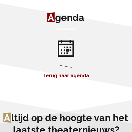
A
genda
Terug naar agenda
A
ltijd op de hoogte van het
laatste theaternieuws?