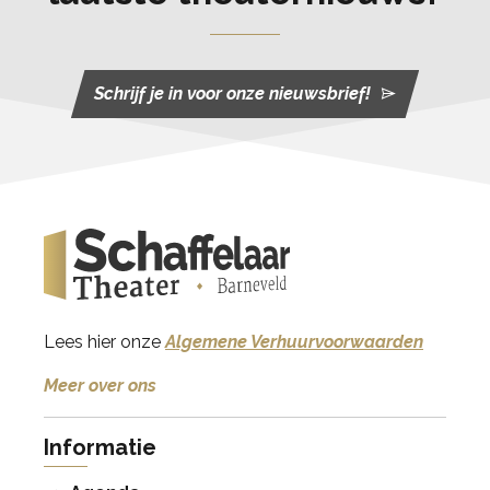
Schrijf je in voor onze nieuwsbrief!
Lees hier onze
Algemene Verhuurvoorwaarden
Meer over ons
Informatie