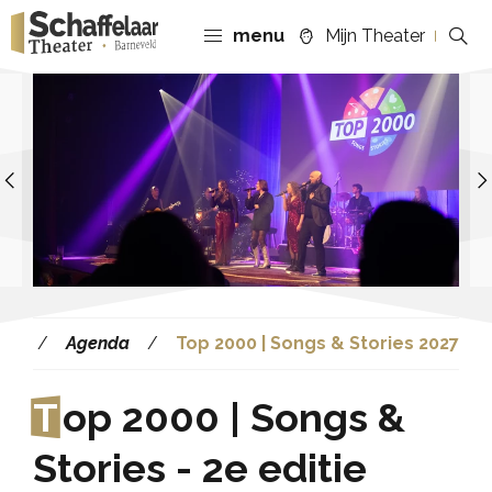
menu
Mijn Theater
Previous
Agenda
Top 2000 | Songs & Stories 2027
T
op 2000 | Songs &
Stories - 2e editie