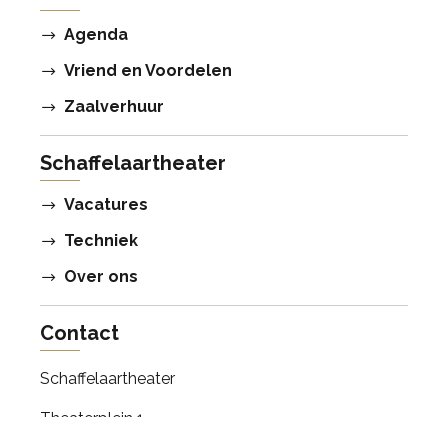
Agenda
Vriend en Voordelen
Zaalverhuur
Schaffelaartheater
Vacatures
Techniek
Over ons
Contact
Schaffelaartheater
Theaterplein 1
3772 KX Barneveld