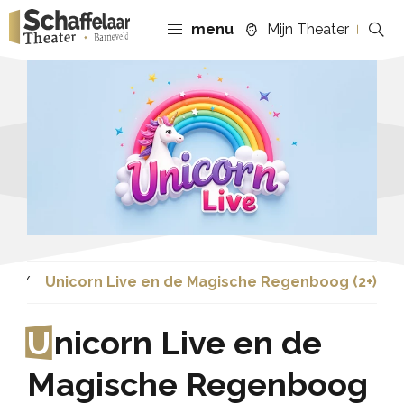
menu
Mijn Theater
a
Unicorn Live en de Magische Regenboog (2+)
U
nicorn Live en de
Magische Regenboog