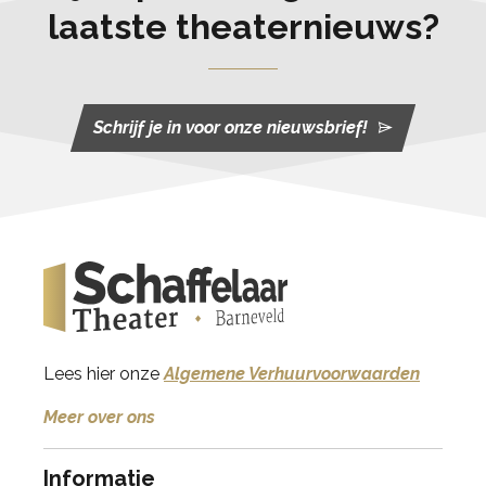
laatste theaternieuws?
Schrijf je in voor onze nieuwsbrief!
Lees hier onze
Algemene Verhuurvoorwaarden
Meer over ons
Informatie