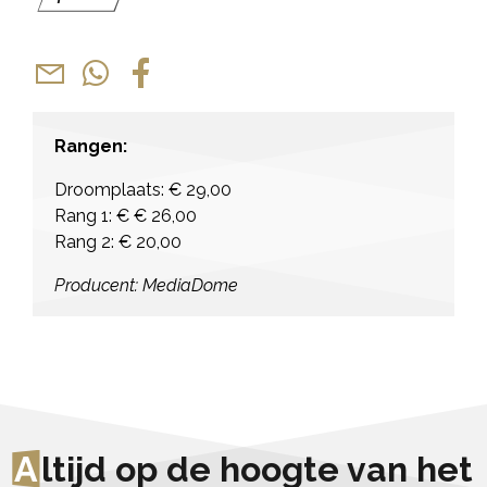
Rangen:
Droomplaats: € 29,00
Rang 1: € € 26,00
Rang 2: € 20,00
Producent: MediaDome
A
ltijd op de hoogte van het