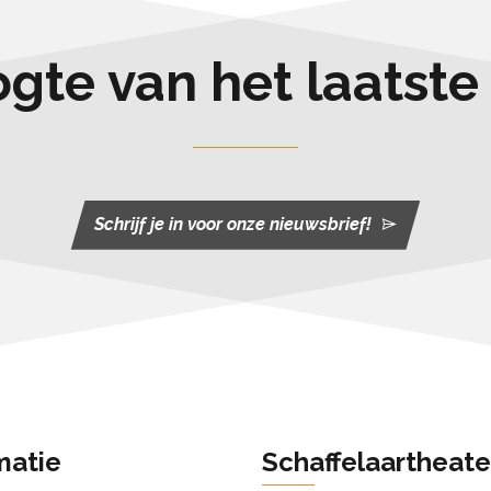
oogte van het laatst
Schrijf je in voor onze nieuwsbrief!
matie
Schaffelaartheate