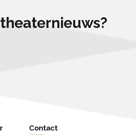
e theaternieuws?
r
Contact