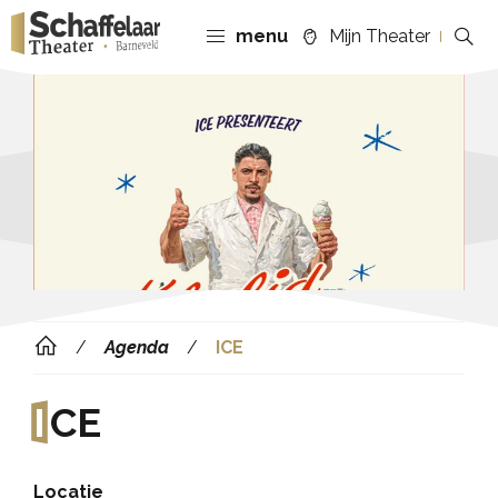
menu
Mijn Theater
Agenda
ICE
I
CE
Locatie