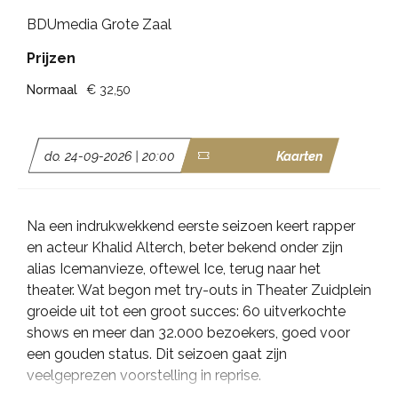
BDUmedia Grote Zaal
Prijzen
Normaal
€ 32,50
do. 24-09-2026 | 20:00
Kaarten
Na een indrukwekkend eerste seizoen keert rapper
en acteur Khalid Alterch, beter bekend onder zijn
alias Icemanvieze, oftewel Ice, terug naar het
theater. Wat begon met try-outs in Theater Zuidplein
groeide uit tot een groot succes: 60 uitverkochte
shows en meer dan 32.000 bezoekers, goed voor
een gouden status. Dit seizoen gaat zijn
veelgeprezen voorstelling in reprise.