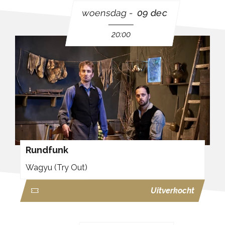
woensdag
09 dec
20:00
Rundfunk
Wagyu (Try Out)
Uitverkocht