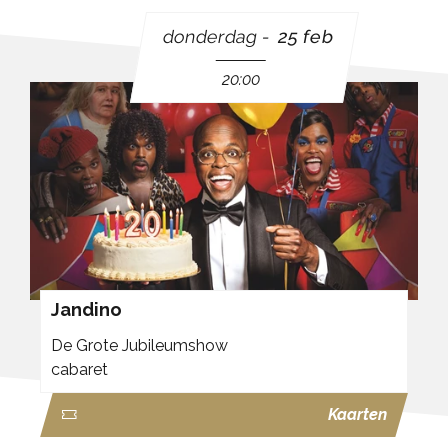
donderdag
25 feb
20:00
Jandino
De Grote Jubileumshow
cabaret
Kaarten