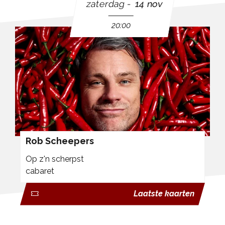
zaterdag
14 nov
20:00
Rob Scheepers
Op z'n scherpst
cabaret
Laatste kaarten