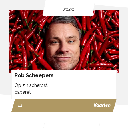
20:00
Rob Scheepers
Op z'n scherpst
cabaret
Kaarten