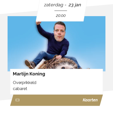
zaterdag
23 jan
20:00
Martijn Koning
Overprikkeld
cabaret
Kaarten