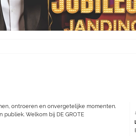
achen, ontroeren en onvergetelijke momenten.
ijn publiek. Welkom bij DE GROTE