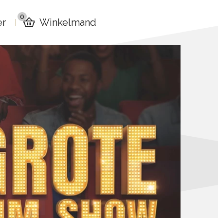
0
er
Winkelmand