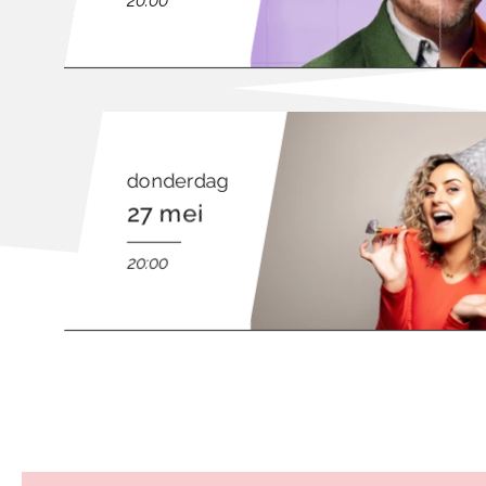
20:00
donderdag
27 mei
20:00