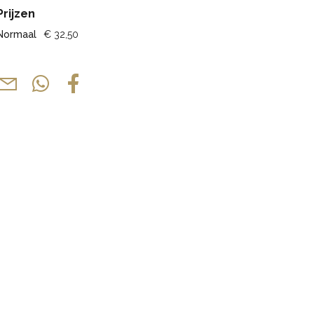
Prijzen
Normaal
€ 32,50