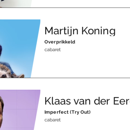
Martijn Koning
Overprikkeld
cabaret
Klaas van der Ee
Imperfect (Try Out)
cabaret