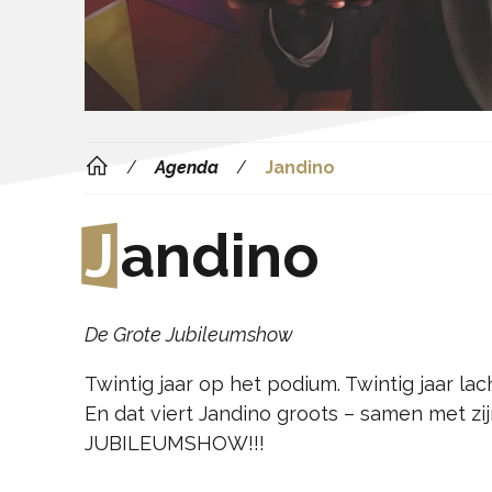
Agenda
Jandino
J
andino
De Grote Jubileumshow
Twintig jaar op het podium. Twintig jaar l
En dat viert Jandino groots – samen met z
JUBILEUMSHOW!!!