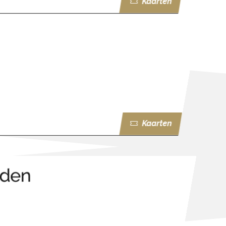
Kaarten
Kaarten
rden