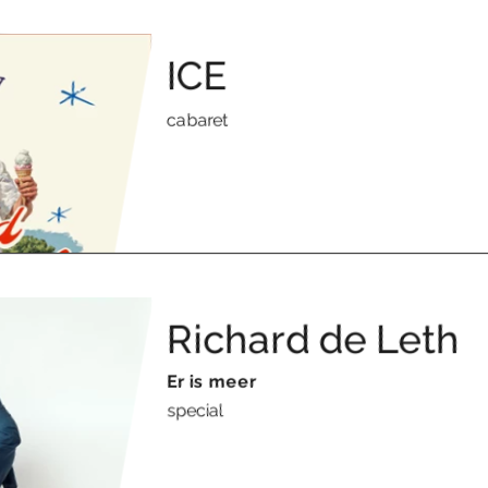
ICE
cabaret
Richard de Leth
Er is meer
special