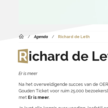
Agenda
Richard de Leth
R
ichard de Le
Er is meer
Na het overweldigende succes van de OE
Gouden Ticket voor ruim 25.000 bezoekers)
met
Er is meer
.