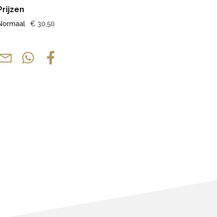
Prijzen
Normaal
€ 30,50