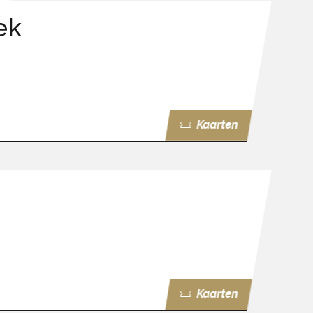
ek
Kaarten
Kaarten