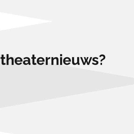
e theaternieuws?