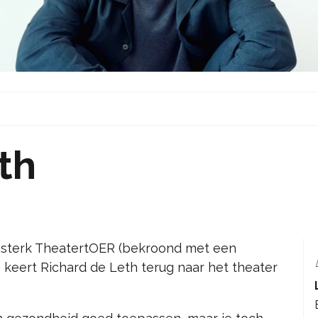
th
Rsterk TheatertOER (bekroond met een
 keert Richard de Leth terug naar het theater