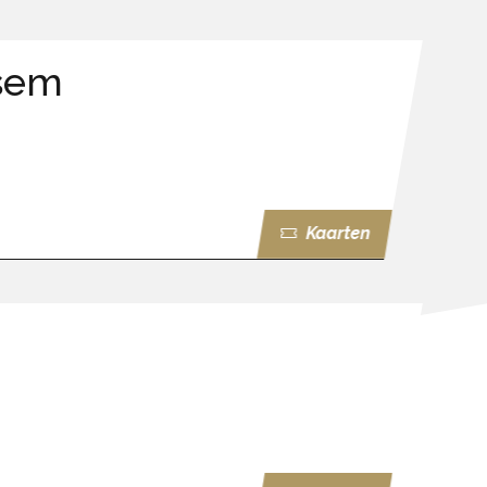
sem
Kaarten