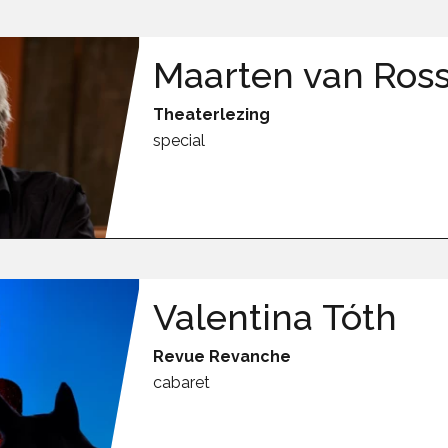
Maarten van Ros
Theaterlezing
special
Valentina Tóth
Revue Revanche
cabaret