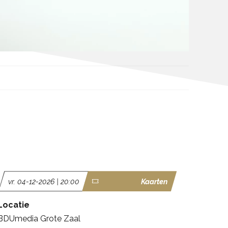
vr. 04-12-2026 | 20:00
Kaarten
Locatie
BDUmedia Grote Zaal