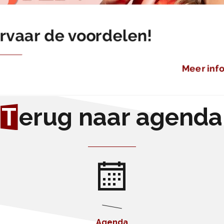
rvaar de voordelen!
Meer inf
T
erug naar agenda
Agenda