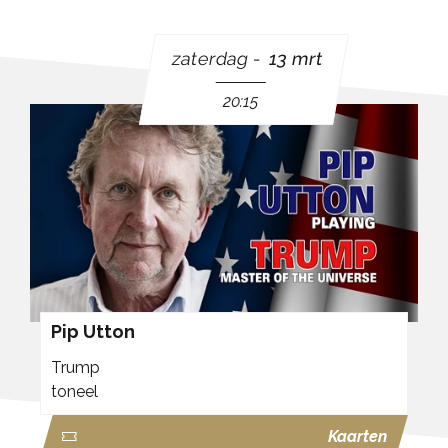
zaterdag
13 mrt
20:15
Pip Utton
Trump
toneel
Kaarten