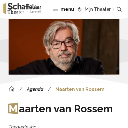
menu
Mijn Theater
Agenda
Maarten van Rossem
M
aarten van Rossem
Theaterlezing