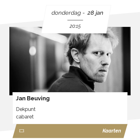
donderdag
28 jan
20:15
Jan Beuving
Dekpunt
cabaret
Kaarten