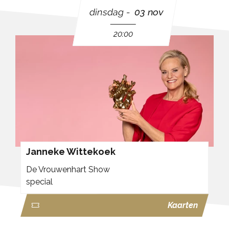
dinsdag
03 nov
20:00
Janneke Wittekoek
De Vrouwenhart Show
special
Kaarten