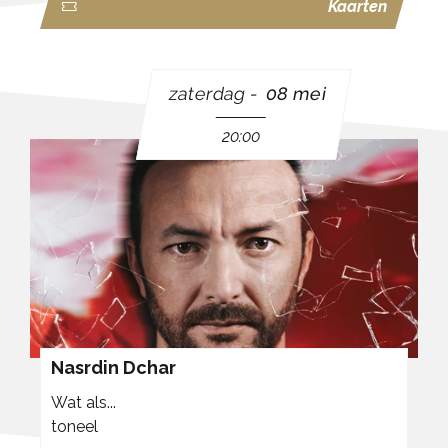
Kaarten
zaterdag
08 mei
20:00
Nasrdin Dchar
Wat als...
toneel