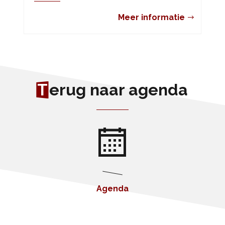
Meer informatie
T
erug naar agenda
Agenda