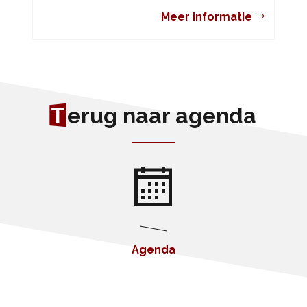
Meer informatie
T
erug naar agenda
Agenda