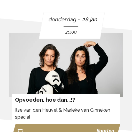
donderdag
28 jan
20:00
Opvoeden, hoe dan...!?
Ilse van den Heuvel & Marieke van Ginneken
special
Kaarten