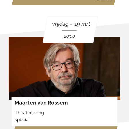
vrijdag
19 mrt
20:00
Maarten van Rossem
Theaterlezing
special