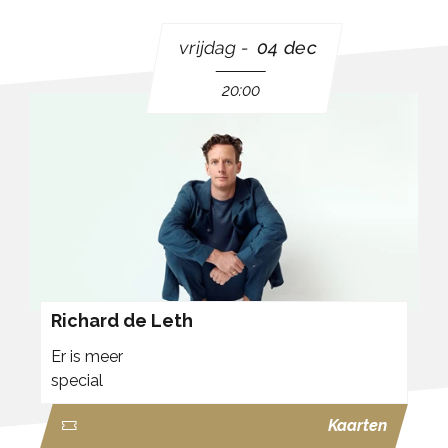
vrijdag
04 dec
20:00
Richard de Leth
Er is meer
special
Kaarten