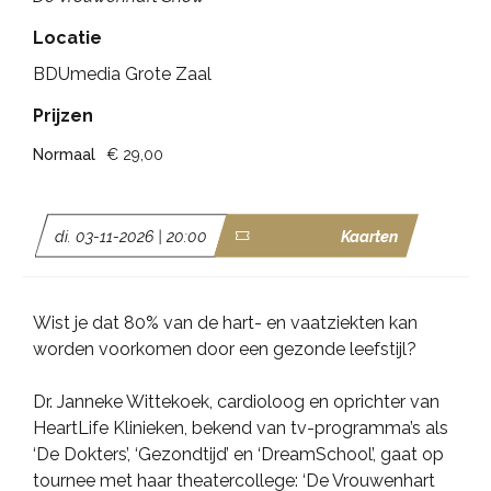
Locatie
BDUmedia Grote Zaal
Prijzen
Normaal
€ 29,00
di. 03-11-2026 | 20:00
Kaarten
Wist je dat 80% van de hart- en vaatziekten kan
worden voorkomen door een gezonde leefstijl?
Dr. Janneke Wittekoek, cardioloog en oprichter van
HeartLife Klinieken, bekend van tv-programma’s als
‘De Dokters’, ‘Gezondtijd’ en ‘DreamSchool’, gaat op
tournee met haar theatercollege: ‘De Vrouwenhart