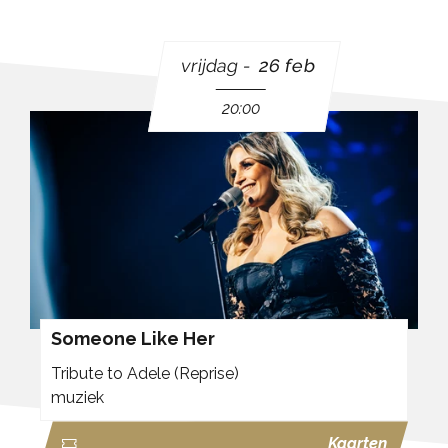
vrijdag
26 feb
20:00
Someone Like Her
Tribute to Adele (Reprise)
muziek
Kaarten