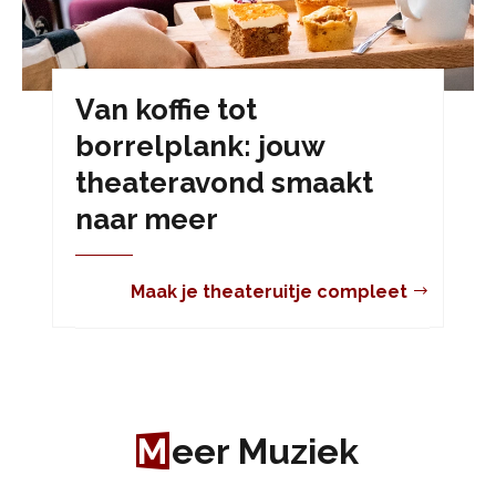
Van koffie tot
borrelplank: jouw
theateravond smaakt
naar meer
Maak je theateruitje compleet
M
eer Muziek