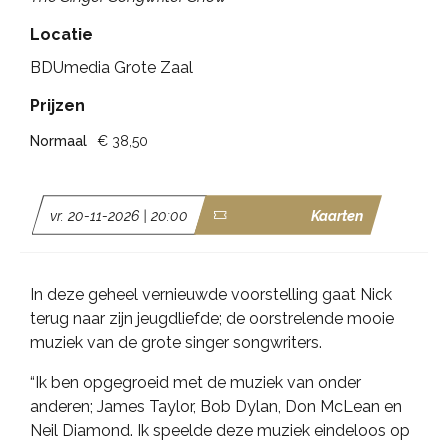
Locatie
BDUmedia Grote Zaal
Prijzen
Normaal
€ 38,50
vr. 20-11-2026 | 20:00
Kaarten
In deze geheel vernieuwde voorstelling gaat Nick
terug naar zijn jeugdliefde; de oorstrelende mooie
muziek van de grote singer songwriters.
“Ik ben opgegroeid met de muziek van onder
anderen; James Taylor, Bob Dylan, Don McLean en
Neil Diamond. Ik speelde deze muziek eindeloos op