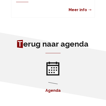
Meer info
T
erug naar agenda
Agenda