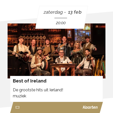
zaterdag
13 feb
20:00
Best of Ireland
De grootste hits uit Ierland!
muziek
Kaarten