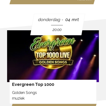
donderdag
04 mrt
20:00
Evergreen Top 1000
Golden Songs
muziek