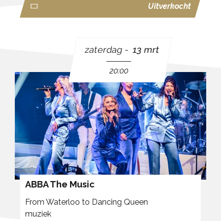
Uitverkocht
zaterdag
13 mrt
20:00
ABBA The Music
From Waterloo to Dancing Queen
muziek