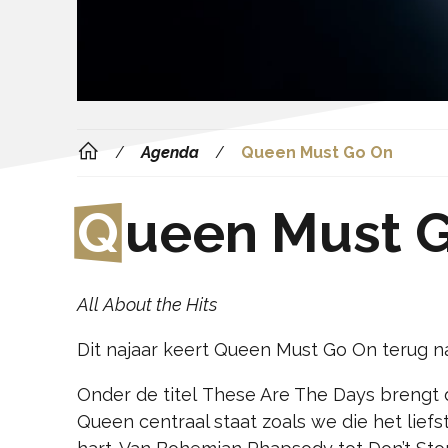
Agenda
Queen Must Go On
Q
ueen Must 
All About the Hits
Dit najaar keert Queen Must Go On terug naa
Onder de titel These Are The Days brengt
Queen centraal staat zoals we die het liefs