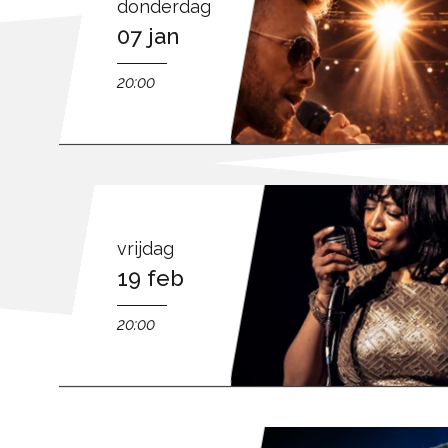
donderdag
07 jan
20:00
vrijdag
19 feb
20:00