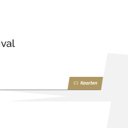
val
Kaarten