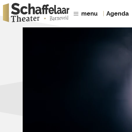
menu
Agenda