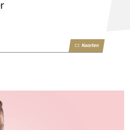
r
Kaarten