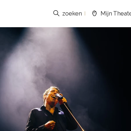
zoeken
Mijn Theat