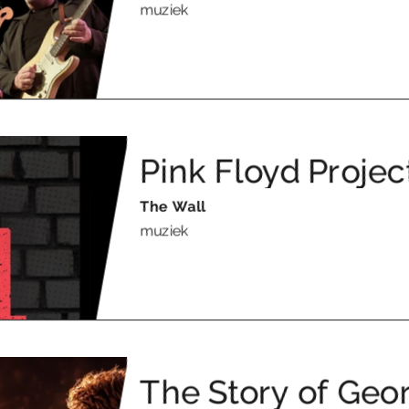
muziek
Pink Floyd Projec
The Wall
muziek
The Story of Geo