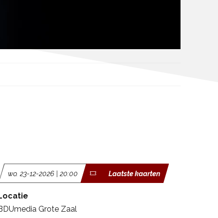
wo. 23-12-2026 | 20:00
Laatste kaarten
Locatie
BDUmedia Grote Zaal