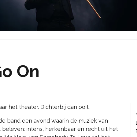
Go On
r het theater. Dichterbij dan ooit.
 de band een avond waarin de muziek van
t beleven: intens, herkenbaar en recht uit het