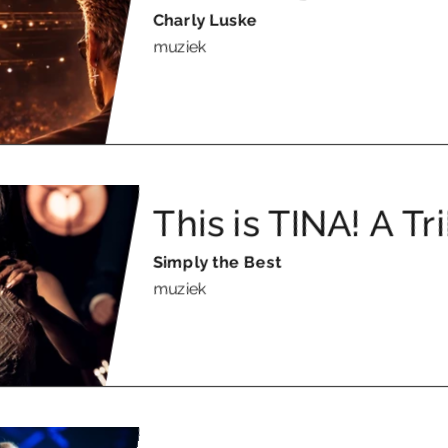
Charly Luske
muziek
This is TINA! A Tr
Simply the Best
muziek