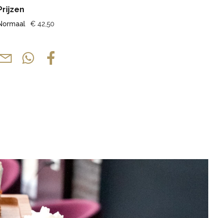
Prijzen
Normaal
€ 42,50