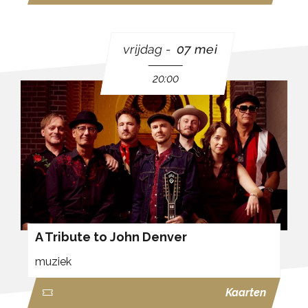
vrijdag
07 mei
20:00
A Tribute to John Denver
muziek
Kaarten