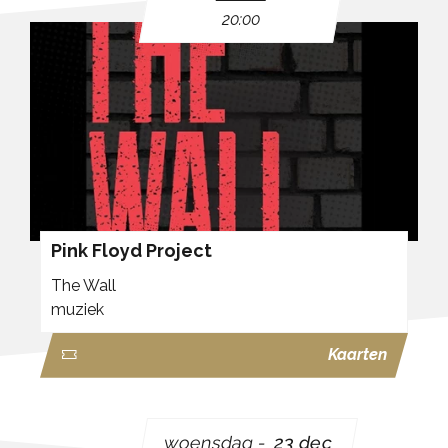
20:00
Pink Floyd Project
The Wall
muziek
Kaarten
woensdag
23 dec