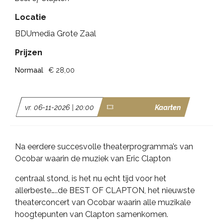
Locatie
BDUmedia Grote Zaal
Prijzen
Normaal
€ 28,00
vr. 06-11-2026 | 20:00
Kaarten
Na eerdere succesvolle theaterprogramma’s van
Ocobar waarin de muziek van Eric Clapton
centraal stond, is het nu echt tijd voor het
allerbeste…..de BEST OF CLAPTON, het nieuwste
theaterconcert van Ocobar waarin alle muzikale
hoogtepunten van Clapton samenkomen.