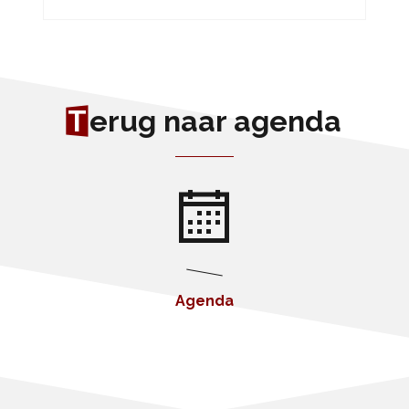
T
erug naar agenda
Agenda