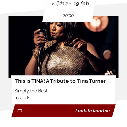
vrijdag
19 feb
20:00
This is TINA! A Tribute to Tina Turner
Simply the Best
muziek
Laatste kaarten