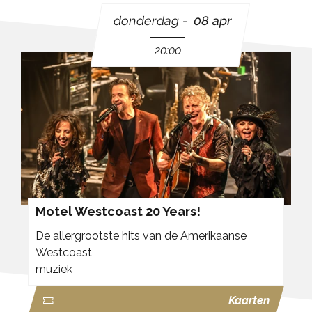
donderdag
08 apr
20:00
Motel Westcoast 20 Years!
De allergrootste hits van de Amerikaanse
Westcoast
muziek
Kaarten