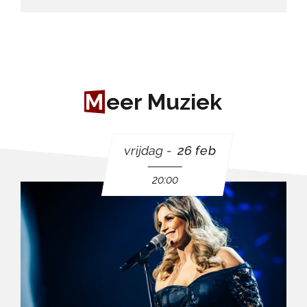
M
eer Muziek
vrijdag
26 feb
20:00