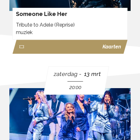
Someone Like Her
Tribute to Adele (Reprise)
muziek
Kaarten
zaterdag
13 mrt
20:00