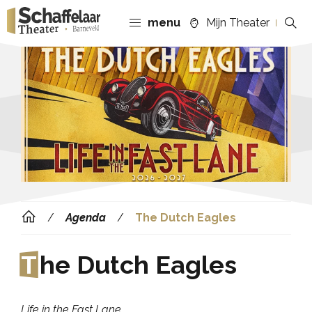
menu
Mijn Theater
Agenda
The Dutch Eagles
T
he Dutch Eagles
Life in the Fast Lane