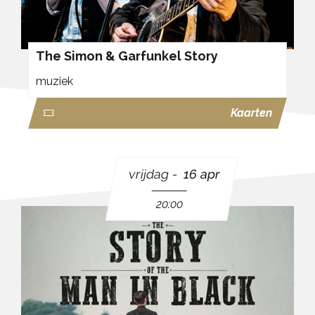
The Simon & Garfunkel Story
muziek
Kaarten
vrijdag
16 apr
20:00