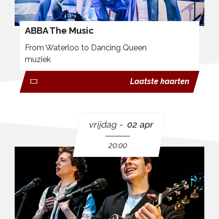
ABBA The Music
From Waterloo to Dancing Queen
muziek
Laatste kaarten
vrijdag
02 apr
20:00