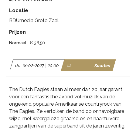
Locatie
BDUmedia Grote Zaal
Prijzen
Normaal
€ 36,50
do. 18-02-2027 | 20:00
Kaarten
The Dutch Eagles staan al meer dan 20 jaar garant
voor een fantastische avond vol muziek van de
ongekend populaire Amerikaanse countryrock van
The Eagles. Ze vertolken de band op onnavolgbare
wijze, met weergaloze gitaarsolo’s en haarzuivere
zangpartijen van de superband uit de jaren zeventig.