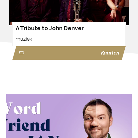
A Tribute to John Denver
muziek
Kaarten