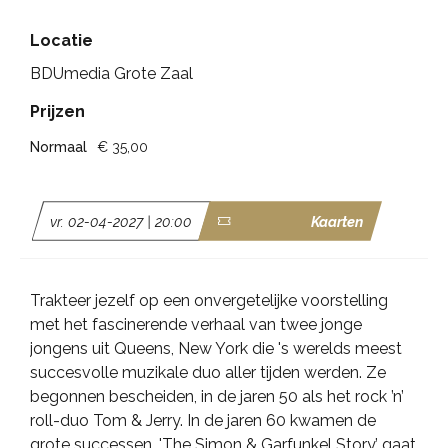
Locatie
BDUmedia Grote Zaal
Prijzen
Normaal
€ 35,00
vr. 02-04-2027 | 20:00
Kaarten
Trakteer jezelf op een onvergetelijke voorstelling
met het fascinerende verhaal van twee jonge
jongens uit Queens, New York die 's werelds meest
succesvolle muzikale duo aller tijden werden. Ze
begonnen bescheiden, in de jaren 50 als het rock ’n’
roll-duo Tom & Jerry. In de jaren 60 kwamen de
grote successen. 'The Simon & Garfunkel Story’ gaat