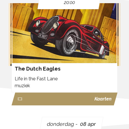
20:00
The Dutch Eagles
Life in the Fast Lane
muziek
Kaarten
donderdag
08 apr