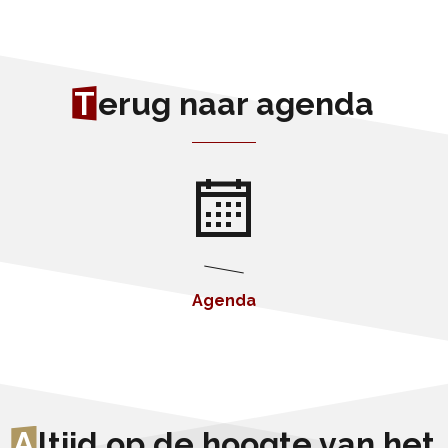
T
erug naar agenda
Agenda
A
ltijd op de hoogte van het