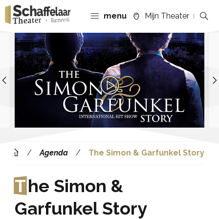
menu
Mijn Theater
Previous
Agenda
The Simon & Garfunkel Story
T
he Simon &
Garfunkel Story