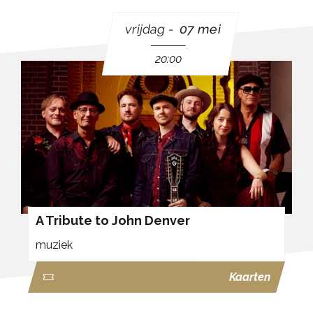
vrijdag
07 mei
20:00
A Tribute to John Denver
muziek
Kaarten