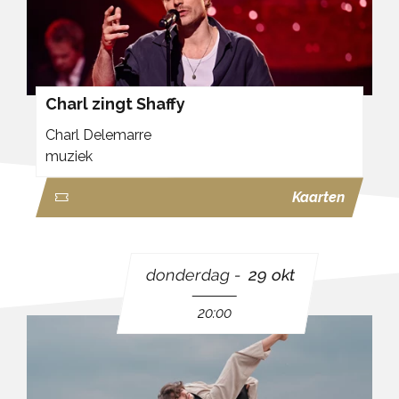
Charl zingt Shaffy
Charl Delemarre
muziek
Kaarten
donderdag
29 okt
20:00