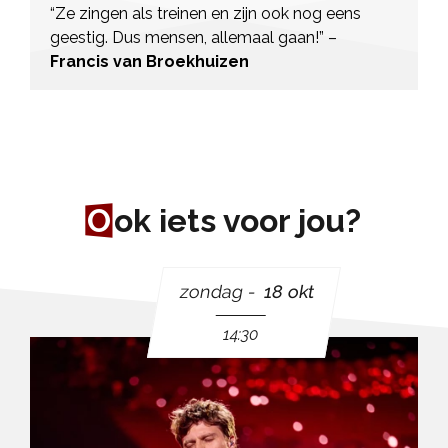
“Ze zingen als treinen en zijn ook nog eens
geestig. Dus mensen, allemaal gaan!” –
Francis van Broekhuizen
O
ok iets voor jou?
zondag
18 okt
14:30