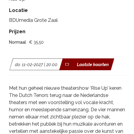
Locatie
BDUmedia Grote Zaal
Prijzen
Normaal
€ 35,50
do. 11-02-2027 | 20:00
Laatste kaarten
Met hun geheel nieuwe theatershow ‘Rise Up’ keren
The Dutch Tenors terug naar de Nederlandse
theaters met een voorstelling vol vocale kracht,
humor en meeslepende samenzang. De vier mannen
nemen elkaar met zichtbaar plezier op de hak,
betrekken het publiek bij hun muzikale avonturen en
vertellen met aanstekelijke passie over de kunst van