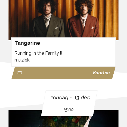
Tangarine
Running in the Family ll
muziek
Kaarten
zondag
13 dec
15:00