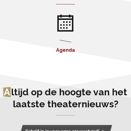
Agenda
A
ltijd op de hoogte van het
laatste theaternieuws?