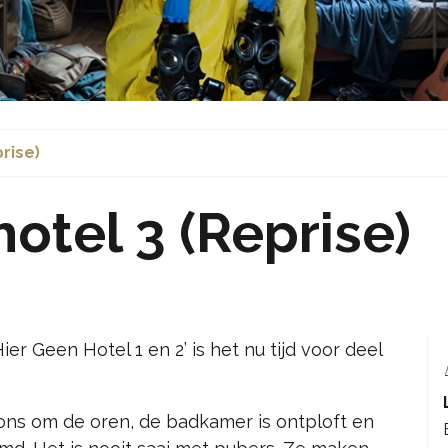
prise)
hotel 3 (Reprise)
ier Geen Hotel 1 en 2’ is het nu tijd voor deel
 ons om de oren, de badkamer is ontploft en