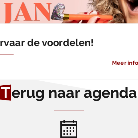
rvaar de voordelen!
Meer inf
T
erug naar agenda