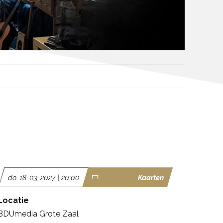
do. 18-03-2027 | 20:00
Kaarten
Locatie
BDUmedia Grote Zaal