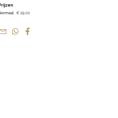
Prijzen
Normaal
€ 29,00