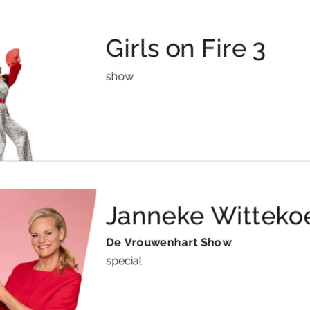
Girls on Fire 3
show
Janneke Witteko
De Vrouwenhart Show
special