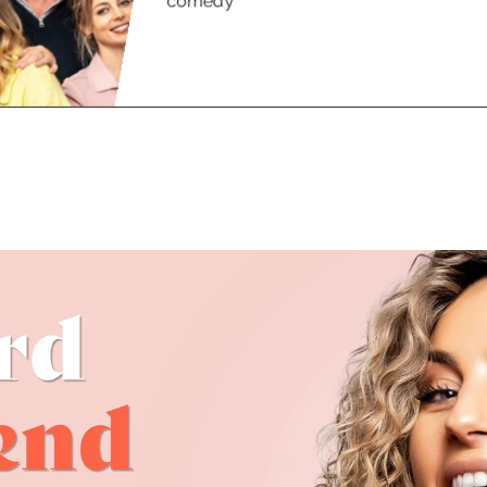
comedy