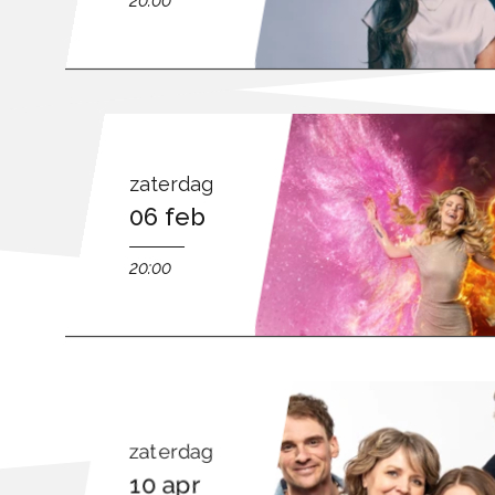
20:00
zaterdag
06 feb
20:00
zaterdag
10 apr