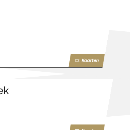
Kaarten
ek