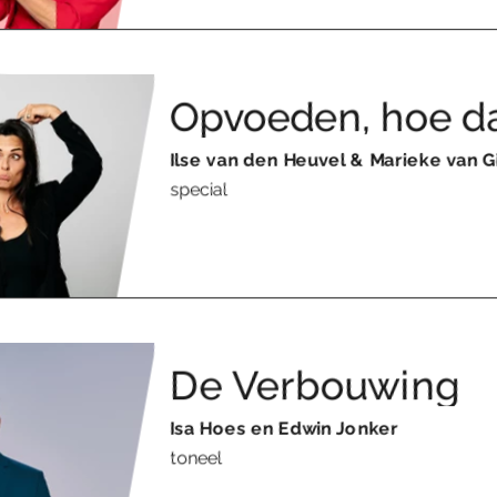
Opvoeden, hoe dan
Ilse van den Heuvel & Marieke van 
special
De Verbouwing
Isa Hoes en Edwin Jonker
toneel