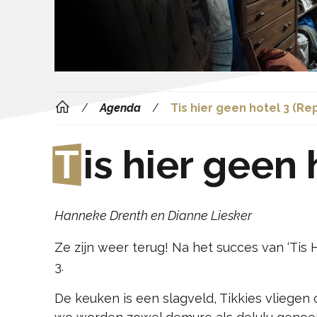
Agenda
Tis hier geen hotel 3 (Re
T
is hier geen 
Hanneke Drenth en Dianne Liesker
Ze zijn weer terug! Na het succes van ‘Tis H
3.
De keuken is een slagveld, Tikkies vliegen