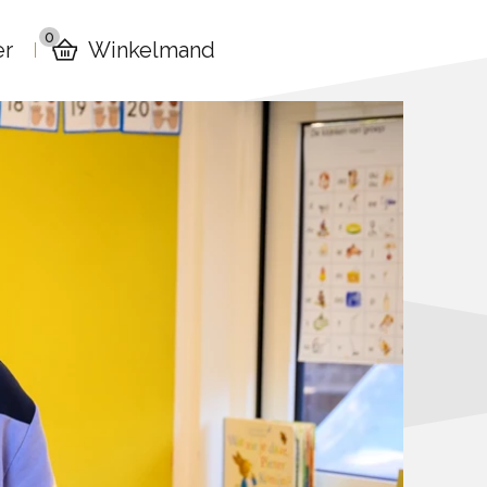
0
er
Winkelmand