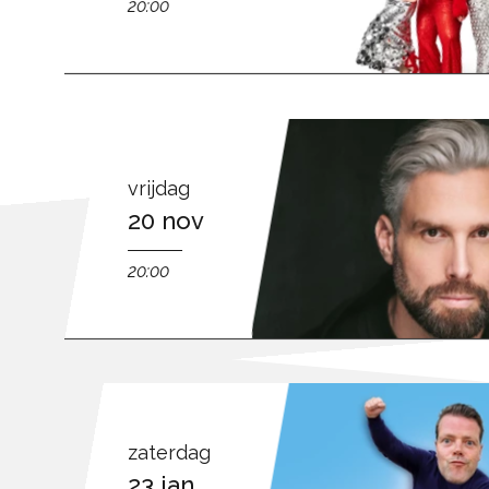
20:00
vrijdag
20 nov
20:00
zaterdag
23 jan