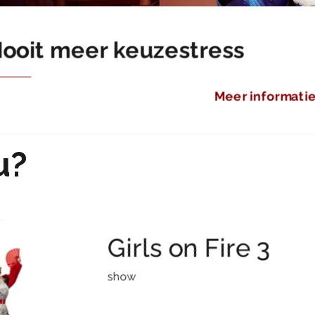
ooit meer keuzestress
Meer informati
u?
Girls on Fire 3
show