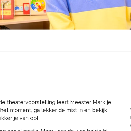
de theatervoorstelling leert Meester Mark je
het moment, ga lekker de mist in en bekijk
kker je van op!