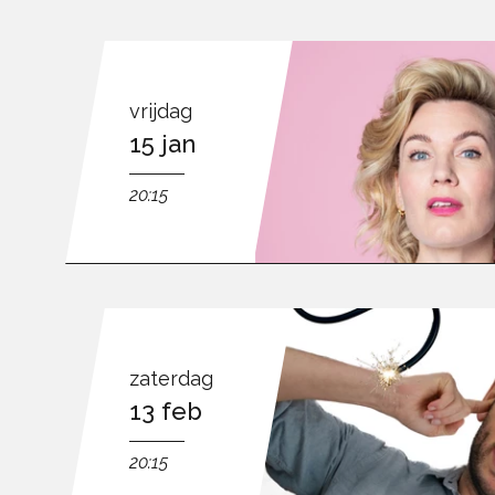
vrijdag
15 jan
20:15
zaterdag
13 feb
20:15