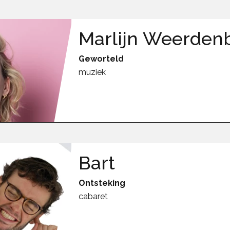
Marlijn Weerden
Geworteld
muziek
Bart
Ontsteking
cabaret