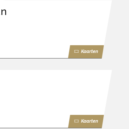
an
Kaarten
Kaarten