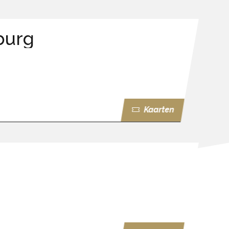
burg
Kaarten