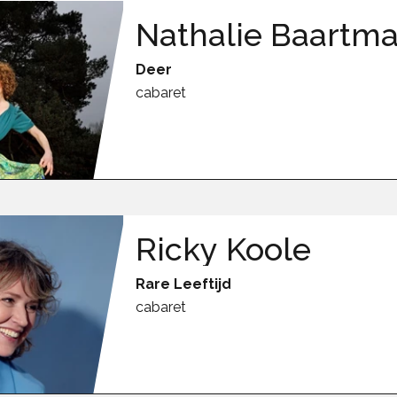
Nathalie Baartm
Deer
cabaret
Ricky Koole
Rare Leeftijd
cabaret