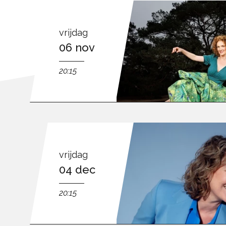
vrijdag
06 nov
20:15
vrijdag
04 dec
20:15