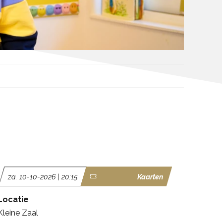
za. 10-10-2026 | 20:15
Kaarten
Locatie
Kleine Zaal