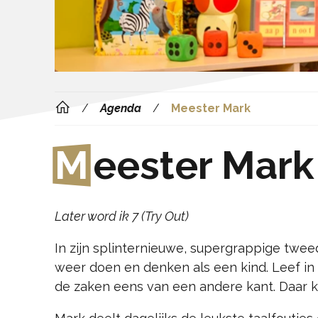
Agenda
Meester Mark
M
eester Mark
Later word ik 7 (Try Out)
In zijn splinternieuwe, supergrappige twee
weer doen en denken als een kind. Leef in 
de zaken eens van een andere kant. Daar ki