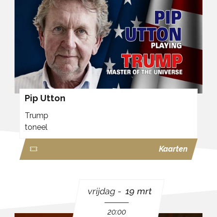
Pip Utton
Trump
toneel
Kaarten
vrijdag
19 mrt
20:00