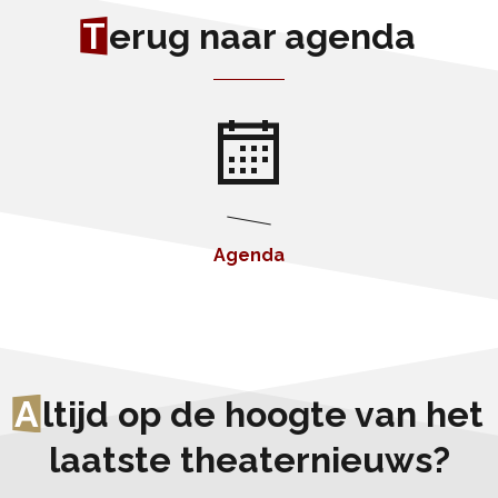
T
erug naar agenda
Agenda
A
ltijd op de hoogte van het
laatste theaternieuws?