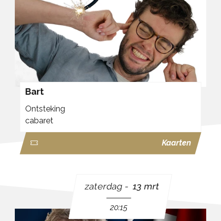
Bart
Ontsteking
cabaret
Kaarten
zaterdag
13 mrt
20:15