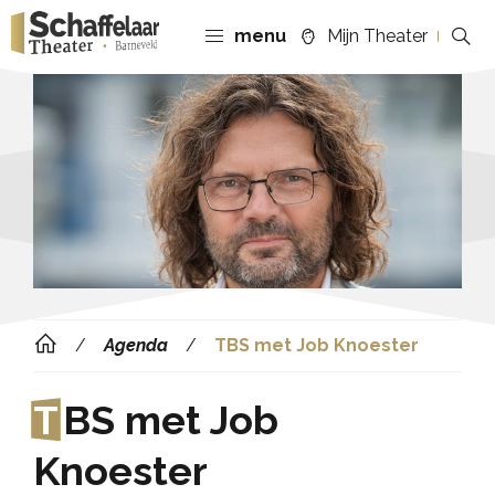
menu
Mijn Theater
Agenda
TBS met Job Knoester
T
BS met Job
Knoester