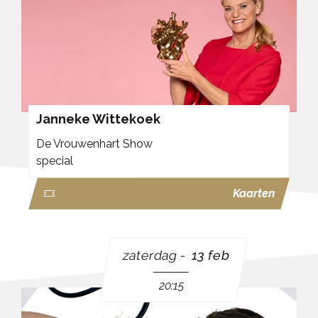
Janneke Wittekoek
De Vrouwenhart Show
special
Kaarten
zaterdag
13 feb
20:15