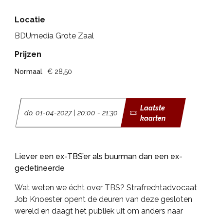
Locatie
BDUmedia Grote Zaal
Prijzen
Normaal
€ 28,50
Laatste
do. 01-04-2027 | 20:00 - 21:30
kaarten
Liever een ex-TBS’er als buurman dan een ex-
gedetineerde
Wat weten we écht over TBS? Strafrechtadvocaat
Job Knoester opent de deuren van deze gesloten
wereld en daagt het publiek uit om anders naar