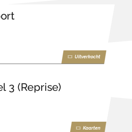
ort
Uitverkocht
l 3 (Reprise)
Kaarten