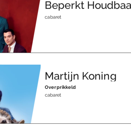
Beperkt Houdbaa
cabaret
Martijn Koning
Overprikkeld
cabaret