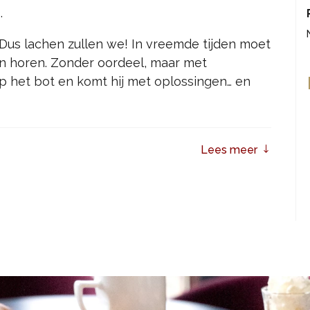
.
 Dus lachen zullen we! In vreemde tijden moet
en horen. Zonder oordeel, maar met
op het bot en komt hij met oplossingen… en
Lees meer