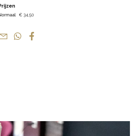
Prijzen
Normaal
€ 34,50