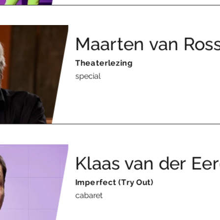
Maarten van Ros
Theaterlezing
special
Klaas van der Ee
Imperfect (Try Out)
cabaret