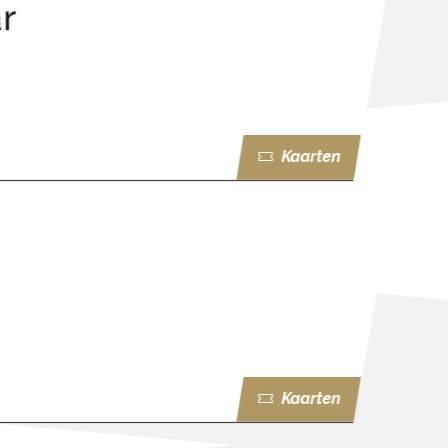
r
Kaarten
Kaarten