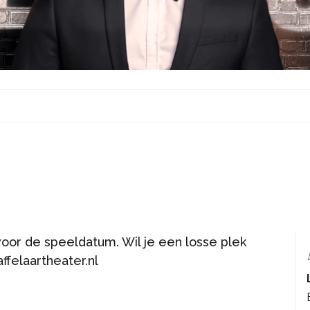
s
voor de speeldatum. Wil je een losse plek
ffelaartheater.nl