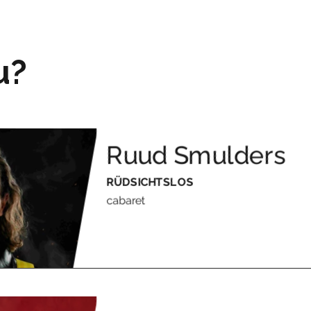
u?
Ruud Smulders
RÜDSICHTSLOS
cabaret