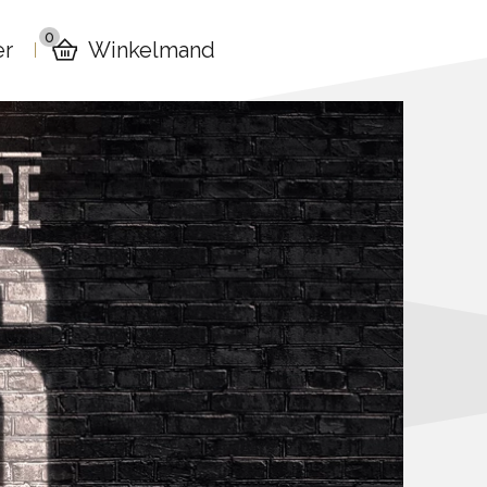
0
er
Winkelmand