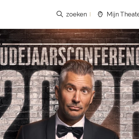
zoeken
Mijn Theat