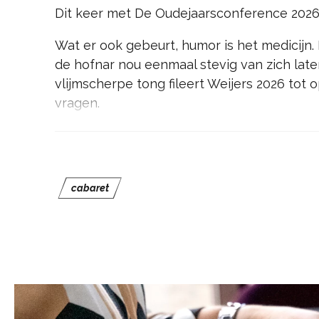
Dit keer met De Oudejaarsconference 2026
Wat er ook gebeurt, humor is het medicijn.
de hofnar nou eenmaal stevig van zich lat
vlijmscherpe tong fileert Weijers 2026 tot 
vragen.
Guido heeft het antwoord, jij ook?
cabaret