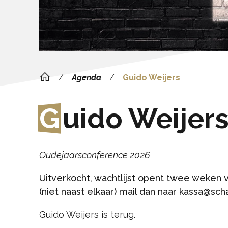
Agenda
Guido Weijers
G
uido Weijer
Oudejaarsconference 2026
Uitverkocht, wachtlijst opent twee weken 
(niet naast elkaar) mail dan naar
kassa@scha
Guido Weijers is terug.